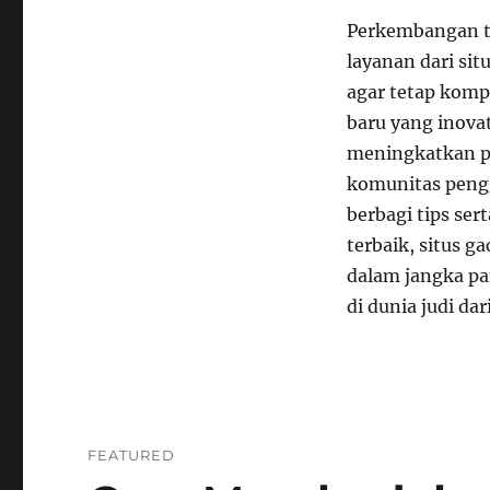
Perkembangan te
layanan dari si
agar tetap kompe
baru yang inov
meningkatkan p
komunitas pengg
berbagi tips se
terbaik, situs 
dalam jangka pa
di dunia judi d
FEATURED