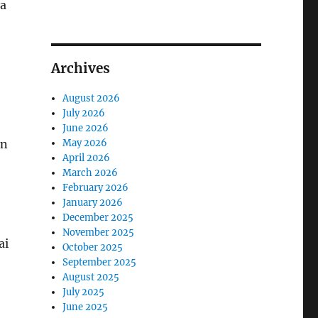
ya
Archives
August 2026
July 2026
June 2026
in
May 2026
April 2026
March 2026
February 2026
January 2026
December 2025
November 2025
ai
October 2025
September 2025
August 2025
July 2025
June 2025