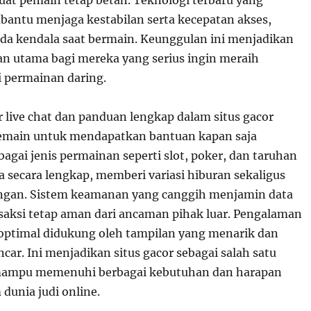
at pemain tetap betah. Teknologi terbaru yang
antu menjaga kestabilan serta kecepatan akses,
ada kendala saat bermain. Keunggulan ini menjadikan
han utama bagi mereka yang serius ingin meraih
 permainan daring.
r live chat dan panduan lengkap dalam situs gacor
ain untuk mendapatkan bantuan kapan saja
agai jenis permainan seperti slot, poker, dan taruhan
a secara lengkap, memberi variasi hiburan sekaligus
ngan. Sistem keamanan yang canggih menjamin data
nsaksi tetap aman dari ancaman pihak luar. Pengalaman
ptimal didukung oleh tampilan yang menarik dan
ncar. Ini menjadikan situs gacor sebagai salah satu
mampu memenuhi berbagai kebutuhan dan harapan
dunia judi online.