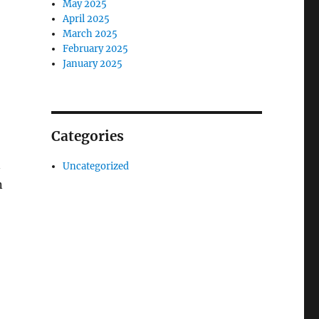
May 2025
April 2025
March 2025
February 2025
January 2025
Categories
n
Uncategorized
n