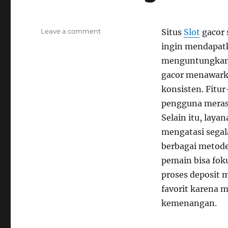
on
Leave a comment
Situs
Slot
gacor 
Memahami
ingin mendapat
Sistem
menguntungkan. 
Kerja
Situs
gacor menawark
Gacor
konsisten. Fitu
yang
pengguna meras
Membantu
Pemain
Selain itu, lay
Mendapatkan
mengatasi segal
Kemenangan
berbagai metod
pemain bisa fok
proses deposit 
favorit karena
kemenangan.