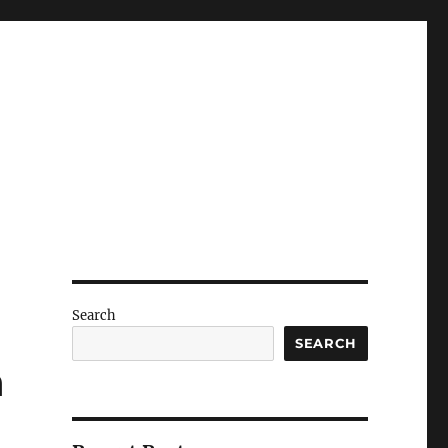
Search
SEARCH
n