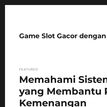
Game Slot Gacor dengan 
FEATURED
Memahami Sistem 
yang Membantu 
Kemenangan