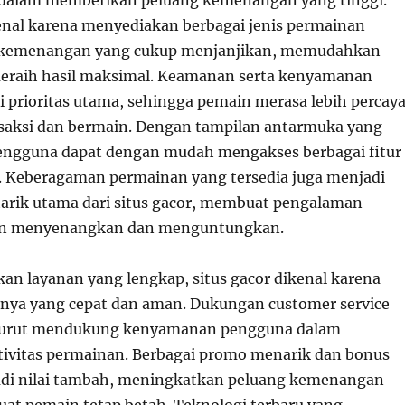
dalam memberikan peluang kemenangan yang tinggi.
kenal karena menyediakan berbagai jenis permainan
 kemenangan yang cukup menjanjikan, memudahkan
eraih hasil maksimal. Keamanan serta kenyamanan
 prioritas utama, sehingga pemain merasa lebih percay
ansaksi dan bermain. Dengan tampilan antarmuka yang
pengguna dapat dengan mudah mengakses berbagai fitur
. Keberagaman permainan yang tersedia juga menjadi
 tarik utama dari situs gacor, membuat pengalaman
in menyenangkan dan menguntungkan.
an layanan yang lengkap, situs gacor dikenal karena
inya yang cepat dan aman. Dukungan customer service
 turut mendukung kenyamanan pengguna dalam
ivitas permainan. Berbagai promo menarik dan bonus
adi nilai tambah, meningkatkan peluang kemenangan