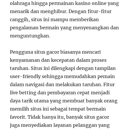
olahraga hingga permainan kasino online yang
menarik dan menghibur. Dengan fitur-fitur
canggih, situs ini mampu memberikan
pengalaman bermain yang menyenangkan dan
menguntungkan.
Pengguna situs gacor biasanya mencari
kenyamanan dan kecepatan dalam proses
taruhan. Situs ini dilengkapi dengan tampilan
user-friendly sehingga memudahkan pemain
dalam navigasi dan melakukan taruhan. Fitur
live betting dan pembayaran cepat menjadi
daya tarik utama yang membuat banyak orang
memilih situs ini sebagai tempat bermain
favorit. Tidak hanya itu, banyak situs gacor
juga menyediakan layanan pelanggan yang