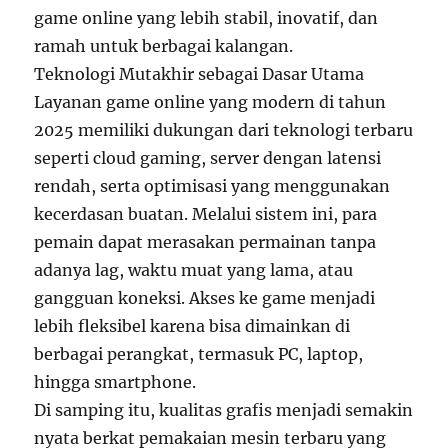
game online yang lebih stabil, inovatif, dan
ramah untuk berbagai kalangan.
Teknologi Mutakhir sebagai Dasar Utama
Layanan game online yang modern di tahun
2025 memiliki dukungan dari teknologi terbaru
seperti cloud gaming, server dengan latensi
rendah, serta optimisasi yang menggunakan
kecerdasan buatan. Melalui sistem ini, para
pemain dapat merasakan permainan tanpa
adanya lag, waktu muat yang lama, atau
gangguan koneksi. Akses ke game menjadi
lebih fleksibel karena bisa dimainkan di
berbagai perangkat, termasuk PC, laptop,
hingga smartphone.
Di samping itu, kualitas grafis menjadi semakin
nyata berkat pemakaian mesin terbaru yang