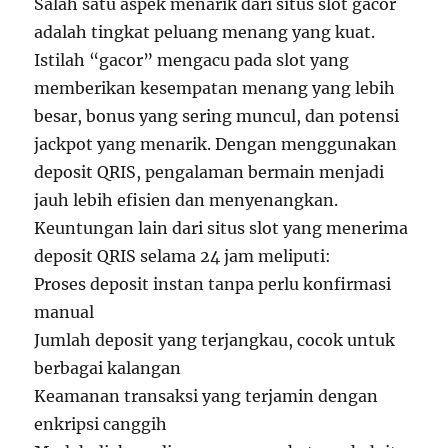
Salah satu aspek menarik dari situs slot gacor
adalah tingkat peluang menang yang kuat.
Istilah “gacor” mengacu pada slot yang
memberikan kesempatan menang yang lebih
besar, bonus yang sering muncul, dan potensi
jackpot yang menarik. Dengan menggunakan
deposit QRIS, pengalaman bermain menjadi
jauh lebih efisien dan menyenangkan.
Keuntungan lain dari situs slot yang menerima
deposit QRIS selama 24 jam meliputi:
Proses deposit instan tanpa perlu konfirmasi
manual
Jumlah deposit yang terjangkau, cocok untuk
berbagai kalangan
Keamanan transaksi yang terjamin dengan
enkripsi canggih