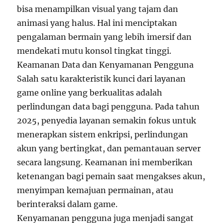
bisa menampilkan visual yang tajam dan
animasi yang halus. Hal ini menciptakan
pengalaman bermain yang lebih imersif dan
mendekati mutu konsol tingkat tinggi.
Keamanan Data dan Kenyamanan Pengguna
Salah satu karakteristik kunci dari layanan
game online yang berkualitas adalah
perlindungan data bagi pengguna. Pada tahun
2025, penyedia layanan semakin fokus untuk
menerapkan sistem enkripsi, perlindungan
akun yang bertingkat, dan pemantauan server
secara langsung. Keamanan ini memberikan
ketenangan bagi pemain saat mengakses akun,
menyimpan kemajuan permainan, atau
berinteraksi dalam game.
Kenyamanan pengguna juga menjadi sangat