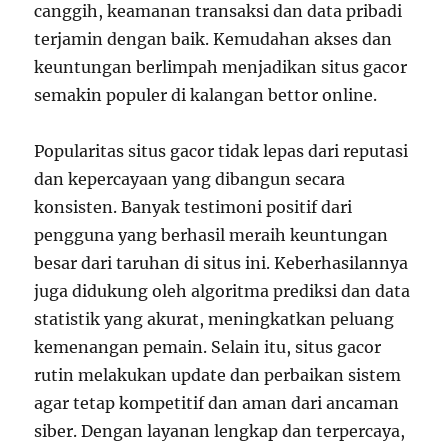
canggih, keamanan transaksi dan data pribadi
terjamin dengan baik. Kemudahan akses dan
keuntungan berlimpah menjadikan situs gacor
semakin populer di kalangan bettor online.
Popularitas situs gacor tidak lepas dari reputasi
dan kepercayaan yang dibangun secara
konsisten. Banyak testimoni positif dari
pengguna yang berhasil meraih keuntungan
besar dari taruhan di situs ini. Keberhasilannya
juga didukung oleh algoritma prediksi dan data
statistik yang akurat, meningkatkan peluang
kemenangan pemain. Selain itu, situs gacor
rutin melakukan update dan perbaikan sistem
agar tetap kompetitif dan aman dari ancaman
siber. Dengan layanan lengkap dan terpercaya,