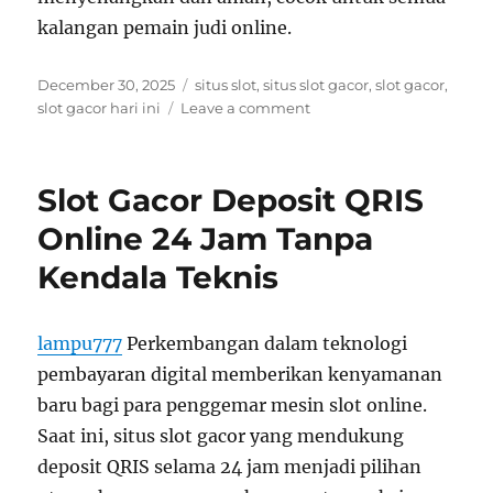
kalangan pemain judi online.
Posted
Tags
December 30, 2025
situs slot
,
situs slot gacor
,
slot gacor
,
on
on
slot gacor hari ini
Leave a comment
Langkah
Menjaga
Motivasi
Slot Gacor Deposit QRIS
Saat
Membutuhkan
Online 24 Jam Tanpa
Perubahan
Kendala Teknis
Strategi
lampu777
Perkembangan dalam teknologi
pembayaran digital memberikan kenyamanan
baru bagi para penggemar mesin slot online.
Saat ini, situs slot gacor yang mendukung
deposit QRIS selama 24 jam menjadi pilihan