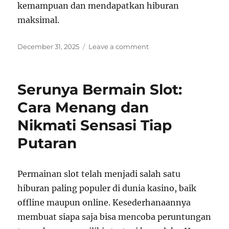
kemampuan dan mendapatkan hiburan
maksimal.
Posted
on
December 31, 2025
Leave a comment
on
Slot
Demo
Gratis
Serunya Bermain Slot:
untuk
Mengenal
Cara Menang dan
Mekanisme
Nikmati Sensasi Tiap
Slot
Putaran
Permainan slot telah menjadi salah satu
hiburan paling populer di dunia kasino, baik
offline maupun online. Kesederhanaannya
membuat siapa saja bisa mencoba peruntungan