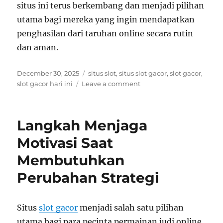
situs ini terus berkembang dan menjadi pilihan
utama bagi mereka yang ingin mendapatkan
penghasilan dari taruhan online secara rutin
dan aman.
Posted
Tags
December 30, 2025
situs slot
,
situs slot gacor
,
slot gacor
,
on
on
slot gacor hari ini
Leave a comment
Strategi
Efektif
Mengelola
Langkah Menjaga
Akun
di
Motivasi Saat
Situs
Membutuhkan
Gacor
Perubahan Strategi
Situs
slot gacor
menjadi salah satu pilihan
utama bagi para pecinta permainan judi online