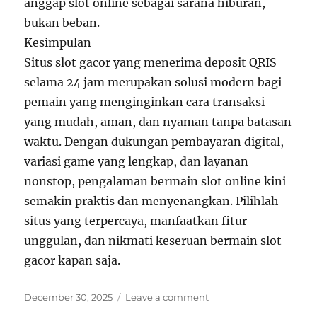
anggap slot online sebagai sarana hiburan,
bukan beban.
Kesimpulan
Situs slot gacor yang menerima deposit QRIS
selama 24 jam merupakan solusi modern bagi
pemain yang menginginkan cara transaksi
yang mudah, aman, dan nyaman tanpa batasan
waktu. Dengan dukungan pembayaran digital,
variasi game yang lengkap, dan layanan
nonstop, pengalaman bermain slot online kini
semakin praktis dan menyenangkan. Pilihlah
situs yang terpercaya, manfaatkan fitur
unggulan, dan nikmati keseruan bermain slot
gacor kapan saja.
Posted
on
December 30, 2025
Leave a comment
on
Slot