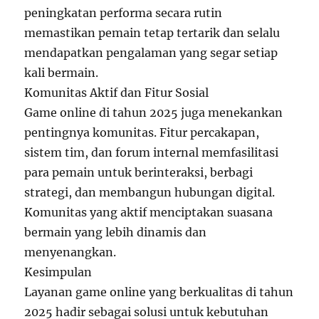
peningkatan performa secara rutin
memastikan pemain tetap tertarik dan selalu
mendapatkan pengalaman yang segar setiap
kali bermain.
Komunitas Aktif dan Fitur Sosial
Game online di tahun 2025 juga menekankan
pentingnya komunitas. Fitur percakapan,
sistem tim, dan forum internal memfasilitasi
para pemain untuk berinteraksi, berbagi
strategi, dan membangun hubungan digital.
Komunitas yang aktif menciptakan suasana
bermain yang lebih dinamis dan
menyenangkan.
Kesimpulan
Layanan game online yang berkualitas di tahun
2025 hadir sebagai solusi untuk kebutuhan