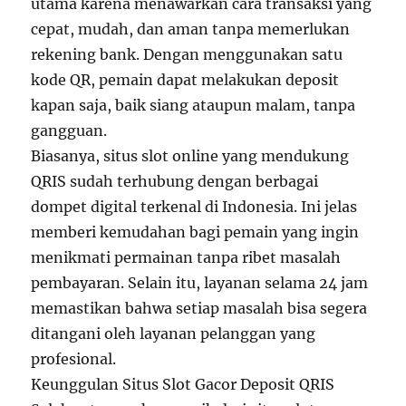
utama karena menawarkan cara transaksi yang
cepat, mudah, dan aman tanpa memerlukan
rekening bank. Dengan menggunakan satu
kode QR, pemain dapat melakukan deposit
kapan saja, baik siang ataupun malam, tanpa
gangguan.
Biasanya, situs slot online yang mendukung
QRIS sudah terhubung dengan berbagai
dompet digital terkenal di Indonesia. Ini jelas
memberi kemudahan bagi pemain yang ingin
menikmati permainan tanpa ribet masalah
pembayaran. Selain itu, layanan selama 24 jam
memastikan bahwa setiap masalah bisa segera
ditangani oleh layanan pelanggan yang
profesional.
Keunggulan Situs Slot Gacor Deposit QRIS