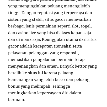
yang menginginkan peluang menang lebih
tinggi. Dengan reputasi yang terpercaya dan
sistem yang stabil, situs gacor menawarkan
berbagai jenis permainan seperti slot, togel,
dan casino live yang bisa diakses kapan saja
dan di mana saja. Keunggulan utama dari situs
gacor adalah kecepatan transaksi serta
pelayanan pelanggan yang responsif,
memastikan pengalaman bermain tetap
menyenangkan dan aman. Banyak bettor yang
beralih ke situs ini karena peluang
kemenangan yang lebih besar dan peluang
bonus yang melimpah, sehingga
meningkatkan kepercayaan diri dalam
bermain.