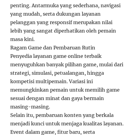
penting. Antarmuka yang sederhana, navigasi
yang mudah, serta dukungan layanan
pelanggan yang responsif merupakan nilai
lebih yang sangat diperhatikan oleh pemain
masa kini.
Ragam Game dan Pembaruan Rutin
Penyedia layanan game online terbaik
menyuguhkan banyak pilihan game, mulai dari
strategi, simulasi, petualangan, hingga
kompetisi multipemain. Variasi ini
memungkinkan pemain untuk memilih game
sesuai dengan minat dan gaya bermain
masing-masing.
Selain itu, pembaruan konten yang berkala
menjadi kunci untuk menjaga kualitas layanan.
Event dalam game, fitur baru, serta