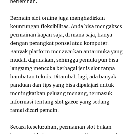
berlebihan.
Bermain slot online juga menghadirkan
keuntungan fleksibilitas. Anda bisa mengakses
permainan kapan saja, di mana saja, hanya
dengan perangkat ponsel atau komputer.
Banyak platform menawarkan antarmuka yang
mudah digunakan, sehingga pemula pun bisa
langsung mencoba berbagai jenis slot tanpa
hambatan teknis. Ditambah lagi, ada banyak
panduan dan tips yang bisa dipelajari untuk
meningkatkan peluang menang, termasuk
informasi tentang
slot gacor
yang sedang
ramai dicari pemain.
Secara keseluruhan, permainan slot bukan