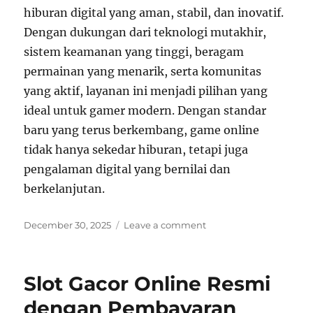
hiburan digital yang aman, stabil, dan inovatif.
Dengan dukungan dari teknologi mutakhir,
sistem keamanan yang tinggi, beragam
permainan yang menarik, serta komunitas
yang aktif, layanan ini menjadi pilihan yang
ideal untuk gamer modern. Dengan standar
baru yang terus berkembang, game online
tidak hanya sekedar hiburan, tetapi juga
pengalaman digital yang bernilai dan
berkelanjutan.
Posted
on
December 30, 2025
Leave a comment
on
Layanan
Game
Online
Slot Gacor Online Resmi
Berkualitas
2025
dengan Pembayaran
dengan