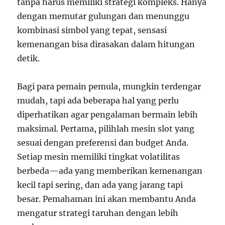
tanpa harus memiliki strategi kompleks. Hanya
dengan memutar gulungan dan menunggu
kombinasi simbol yang tepat, sensasi
kemenangan bisa dirasakan dalam hitungan
detik.
Bagi para pemain pemula, mungkin terdengar
mudah, tapi ada beberapa hal yang perlu
diperhatikan agar pengalaman bermain lebih
maksimal. Pertama, pilihlah mesin slot yang
sesuai dengan preferensi dan budget Anda.
Setiap mesin memiliki tingkat volatilitas
berbeda—ada yang memberikan kemenangan
kecil tapi sering, dan ada yang jarang tapi
besar. Pemahaman ini akan membantu Anda
mengatur strategi taruhan dengan lebih