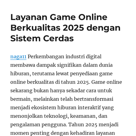
Gacor
Deposit
Layanan Game Online
QRIS
Online
Berkualitas 2025 dengan
24
Sistem Cerdas
Jam
Tanpa
Kendala
Teknis
naga11
Perkembangan industri digital
membawa dampak signifikan dalam dunia
hiburan, terutama lewat penyediaan game
online berkualitas di tahun 2025. Game online
sekarang bukan hanya sekadar cara untuk
bermain, melainkan telah bertransformasi
menjadi ekosistem hiburan interaktif yang
menonjolkan teknologi, keamanan, dan
pengalaman pengguna. Tahun 2025 menjadi
momen penting dengan kehadiran layanan