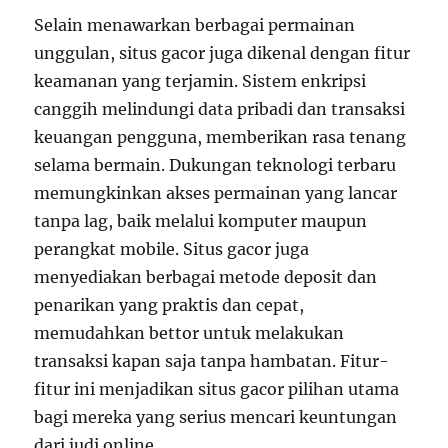
Selain menawarkan berbagai permainan
unggulan, situs gacor juga dikenal dengan fitur
keamanan yang terjamin. Sistem enkripsi
canggih melindungi data pribadi dan transaksi
keuangan pengguna, memberikan rasa tenang
selama bermain. Dukungan teknologi terbaru
memungkinkan akses permainan yang lancar
tanpa lag, baik melalui komputer maupun
perangkat mobile. Situs gacor juga
menyediakan berbagai metode deposit dan
penarikan yang praktis dan cepat,
memudahkan bettor untuk melakukan
transaksi kapan saja tanpa hambatan. Fitur-
fitur ini menjadikan situs gacor pilihan utama
bagi mereka yang serius mencari keuntungan
dari judi online.