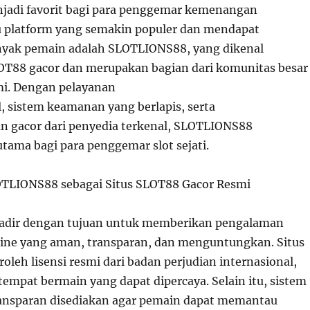
njadi favorit bagi para penggemar kemenangan
tu platform yang semakin populer dan mendapat
nyak pemain adalah SLOTLIONS88, yang dikenal
LOT88 gacor dan merupakan bagian dari komunitas besar
mi. Dengan pelayanan
, sistem keamanan yang berlapis, serta
n gacor dari penyedia terkenal, SLOTLIONS88
tama bagi para penggemar slot sejati.
TLIONS88 sebagai Situs SLOT88 Gacor Resmi
dir dengan tujuan untuk memberikan pengalaman
line yang aman, transparan, dan menguntungkan. Situs
oleh lisensi resmi dari badan perjudian internasional,
empat bermain yang dapat dipercaya. Selain itu, sistem
ransparan disediakan agar pemain dapat memantau