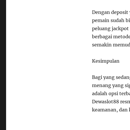
Dengan deposit 
pemain sudah b
peluang jackpot 
berbagai metode 
semakin memuda
Kesimpulan
Bagi yang sedan
menang yang si
adalah opsi terb
Dewaslot88 resm
keamanan, dan 