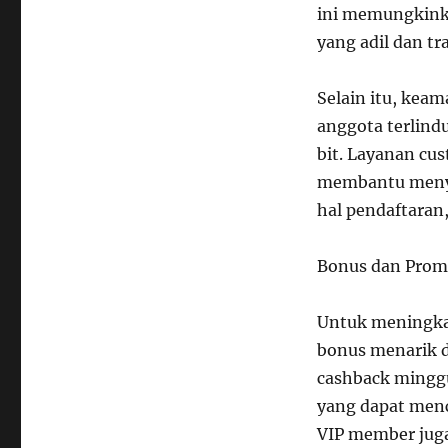
ini memungkink
yang adil dan t
Selain itu, keam
anggota terlind
bit. Layanan cus
membantu menye
hal pendaftaran,
Bonus dan Promo
Untuk meningka
bonus menarik d
cashback minggua
yang dapat menca
VIP member juga