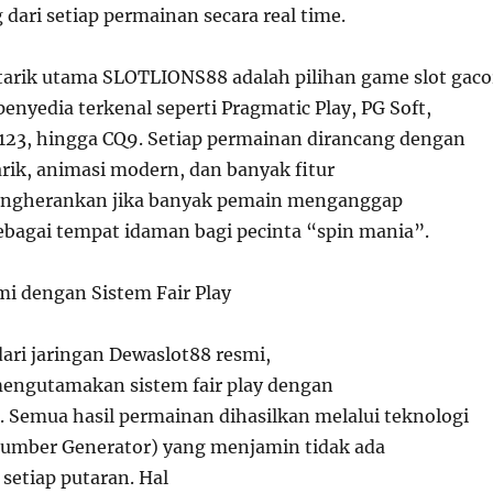
dari setiap permainan secara real time.
 tarik utama SLOTLIONS88 adalah pilihan game slot gaco
penyedia terkenal seperti Pragmatic Play, PG Soft,
123, hingga CQ9. Setiap permainan dirancang dengan
ik, animasi modern, dan banyak fitur
engherankan jika banyak pemain menganggap
agai tempat idaman bagi pecinta “spin mania”.
i dengan Sistem Fair Play
dari jaringan Dewaslot88 resmi,
ngutamakan sistem fair play dengan
 Semua hasil permainan dihasilkan melalui teknologi
mber Generator) yang menjamin tidak ada
setiap putaran. Hal