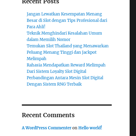
Recent Posts
Jangan Lewatkan Kesempatan Menang
Besar di Slot dengan Tips Profesional dari
Para Ahli!
Teknik Menghindari Kesalahan Umum
dalam Memilih Nomor
Temukan Slot Thailand yang Menawarkan
Peluang Menang Tinggi dan Jackpot
Melimpah
Rahasia Mendapatkan Reward Melimpah
Dari Sistem Loyalty Slot Digital
Perbandingan Antara Mesin Slot Digital
Dengan Sistem RNG Terbaik
Recent Comments
A WordPress Commenter
on
Hello world!