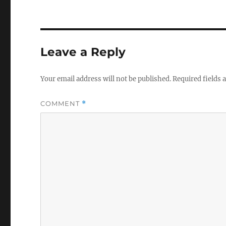
Leave a Reply
Your email address will not be published.
Required fields
COMMENT
*