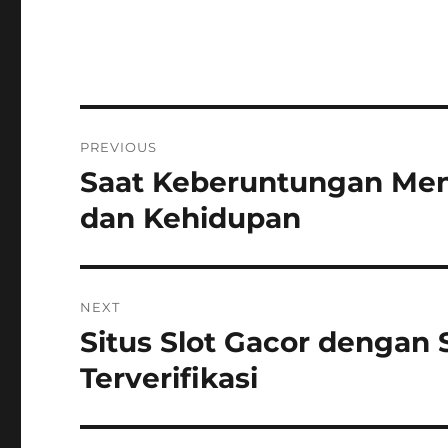
Post
PREVIOUS
navigation
Saat Keberuntungan Men
Previous
post:
dan Kehidupan
NEXT
Situs Slot Gacor dengan
Next
post:
Terverifikasi