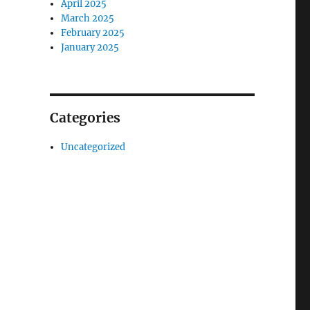
April 2025
March 2025
February 2025
January 2025
Categories
Uncategorized