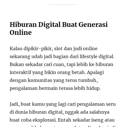
Hiburan Digital Buat Generasi
Online
Kalau dipikir-pikir, slot dan judi online
sekarang udah jadi bagian dari lifestyle digital.
Bukan sekadar cari cuan, tapi lebih ke hiburan
interaktif yang bikin orang betah. Apalagi
dengan komunitas yang terus tumbuh,
pengalaman bermain terasa lebih hidup.
Jadi, buat kamu yang lagi cari pengalaman seru
di dunia hiburan digital, nggak ada salahnya
buat coba eksplorasi. Entah sekadar iseng atau