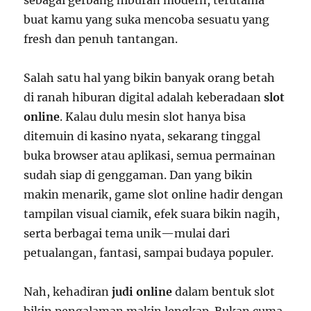
sebagai gerbang hiburan modern, terutama
buat kamu yang suka mencoba sesuatu yang
fresh dan penuh tantangan.
Salah satu hal yang bikin banyak orang betah
di ranah hiburan digital adalah keberadaan
slot
online
. Kalau dulu mesin slot hanya bisa
ditemuin di kasino nyata, sekarang tinggal
buka browser atau aplikasi, semua permainan
sudah siap di genggaman. Dan yang bikin
makin menarik, game slot online hadir dengan
tampilan visual ciamik, efek suara bikin nagih,
serta berbagai tema unik—mulai dari
petualangan, fantasi, sampai budaya populer.
Nah, kehadiran
judi online
dalam bentuk slot