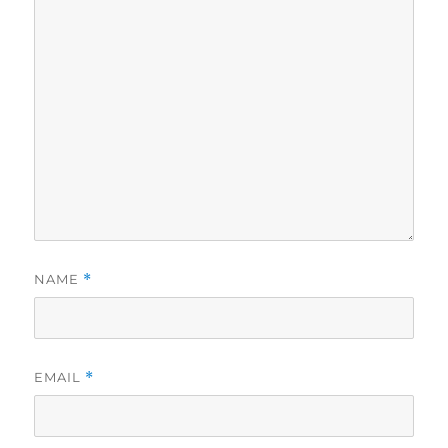
NAME
*
EMAIL
*