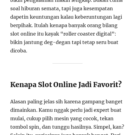
bikin pengalaman makin lengkap. Bukan cuma
soal hiburan semata, tapi juga kesempatan
dapetin keuntungan kalau keberuntungan lagi
berpihak. Itulah kenapa banyak orang bilang
slot online itu kayak “roller coaster digital”:
bikin jantung deg-degan tapi tetap seru buat
dicoba.
Kenapa Slot Online Jadi Favorit?
Alasan paling jelas sih karena gampang banget
dimainkan. Kamu nggak perlu jadi expert buat
mulai, cukup pilih mesin yang cocok, tekan
tombol spin, dan tunggu hasilnya. Simpel, kan?