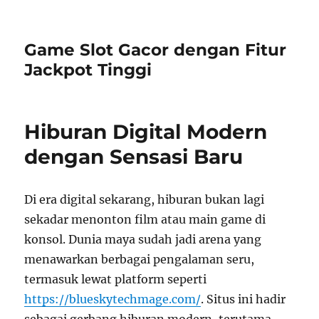
Game Slot Gacor dengan Fitur
Jackpot Tinggi
Hiburan Digital Modern
dengan Sensasi Baru
Di era digital sekarang, hiburan bukan lagi
sekadar menonton film atau main game di
konsol. Dunia maya sudah jadi arena yang
menawarkan berbagai pengalaman seru,
termasuk lewat platform seperti
https://blueskytechmage.com/
. Situs ini hadir