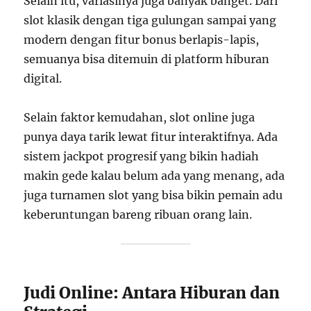
Selain itu, variasinya juga banyak banget. Dari
slot klasik dengan tiga gulungan sampai yang
modern dengan fitur bonus berlapis-lapis,
semuanya bisa ditemuin di platform hiburan
digital.
Selain faktor kemudahan, slot online juga
punya daya tarik lewat fitur interaktifnya. Ada
sistem jackpot progresif yang bikin hadiah
makin gede kalau belum ada yang menang, ada
juga turnamen slot yang bisa bikin pemain adu
keberuntungan bareng ribuan orang lain.
Judi Online: Antara Hiburan dan