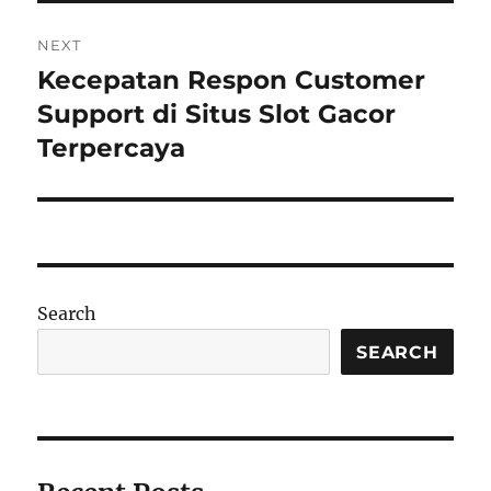
NEXT
Kecepatan Respon Customer
Next
post:
Support di Situs Slot Gacor
Terpercaya
Search
SEARCH