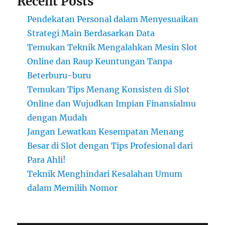
Recent Posts
Pendekatan Personal dalam Menyesuaikan
Strategi Main Berdasarkan Data
Temukan Teknik Mengalahkan Mesin Slot
Online dan Raup Keuntungan Tanpa
Beterburu-buru
Temukan Tips Menang Konsisten di Slot
Online dan Wujudkan Impian Finansialmu
dengan Mudah
Jangan Lewatkan Kesempatan Menang
Besar di Slot dengan Tips Profesional dari
Para Ahli!
Teknik Menghindari Kesalahan Umum
dalam Memilih Nomor