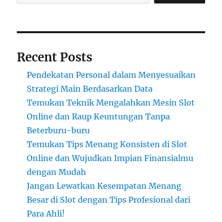
Recent Posts
Pendekatan Personal dalam Menyesuaikan
Strategi Main Berdasarkan Data
Temukan Teknik Mengalahkan Mesin Slot
Online dan Raup Keuntungan Tanpa
Beterburu-buru
Temukan Tips Menang Konsisten di Slot
Online dan Wujudkan Impian Finansialmu
dengan Mudah
Jangan Lewatkan Kesempatan Menang
Besar di Slot dengan Tips Profesional dari
Para Ahli!