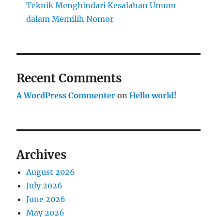
Teknik Menghindari Kesalahan Umum
dalam Memilih Nomor
Recent Comments
A WordPress Commenter
on
Hello world!
Archives
August 2026
July 2026
June 2026
May 2026