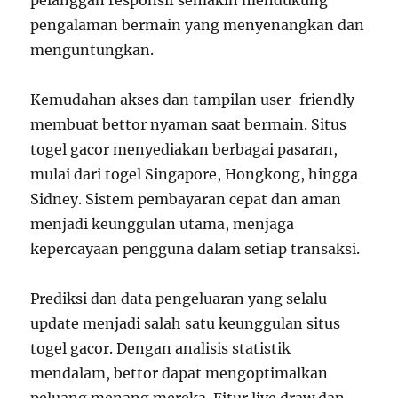
pelanggan responsif semakin mendukung
pengalaman bermain yang menyenangkan dan
menguntungkan.
Kemudahan akses dan tampilan user-friendly
membuat bettor nyaman saat bermain. Situs
togel gacor menyediakan berbagai pasaran,
mulai dari togel Singapore, Hongkong, hingga
Sidney. Sistem pembayaran cepat dan aman
menjadi keunggulan utama, menjaga
kepercayaan pengguna dalam setiap transaksi.
Prediksi dan data pengeluaran yang selalu
update menjadi salah satu keunggulan situs
togel gacor. Dengan analisis statistik
mendalam, bettor dapat mengoptimalkan