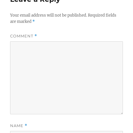
Your email address will not be published.
Required fields
are marked
*
COMMENT
*
NAME
*