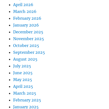
April 2026
March 2026
February 2026
January 2026
December 2025
November 2025
October 2025
September 2025
August 2025
July 2025
June 2025
May 2025
April 2025
March 2025
February 2025
January 2025