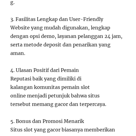
g.
3. Fasilitas Lengkap dan User-Friendly
Website yang mudah digunakan, lengkap
dengan opsi demo, layanan pelanggan 24 jam,
serta metode deposit dan penarikan yang
aman.
4. Ulasan Positif dari Pemain
Reputasi baik yang dimiliki di
kalangan komunitas pemain slot
online menjadi petunjuk bahwa situs
tersebut memang gacor dan terpercaya.
5. Bonus dan Promosi Menarik
Situs slot yang gacor biasanya memberikan