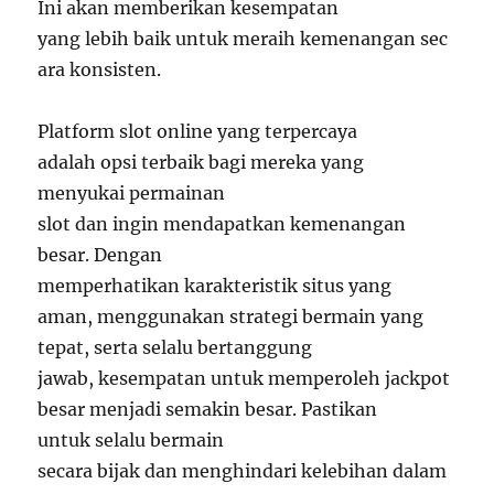
Ini akan memberikan kesempatan
yang lebih baik untuk meraih kemenangan sec
ara konsisten.
Platform slot online yang terpercaya
adalah opsi terbaik bagi mereka yang
menyukai permainan
slot dan ingin mendapatkan kemenangan
besar. Dengan
memperhatikan karakteristik situs yang
aman, menggunakan strategi bermain yang
tepat, serta selalu bertanggung
jawab, kesempatan untuk memperoleh jackpot
besar menjadi semakin besar. Pastikan
untuk selalu bermain
secara bijak dan menghindari kelebihan dalam