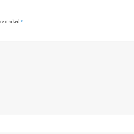
 are marked
*