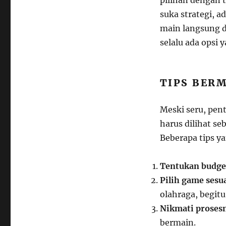
pilihan dengan 
suka strategi, a
main langsung d
selalu ada opsi 
TIPS BER
Meski seru, pent
harus dilihat s
Beberapa tips ya
Tentukan budge
Pilih game sesu
olahraga, begitu
Nikmati proses
bermain.