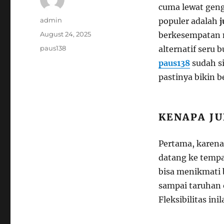
cuma lewat geng
Author
admin
populer adalah
j
Posted
August 24, 2025
berkesempatan 
on
Tags
paus138
alternatif seru 
paus138
sudah si
pastinya bikin b
KENAPA JU
Pertama, karena
datang ke tempa
bisa menikmati b
sampai taruhan 
Fleksibilitas in