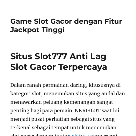
Game Slot Gacor dengan Fitur
Jackpot Tinggi
Situs Slot777 Anti Lag
Slot Gacor Terpercaya
Dalam ranah permainan daring, khususnya di
kategori slot, menemukan situs yang andal dan
menawarkan peluang kemenangan sangat
penting bagi para pemain. NKRISLOT saat ini
menjadi pusat perhatian sebagai situs yang
terkenal sebagai tempat untuk menemukan