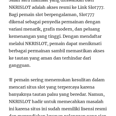
Salah satu manfaat yang ditawarkan oleh
NKRISLOT adalah akses resmi ke Link Slot777.
Bagi pemain slot berpengalaman, Slot777
dikenal sebagai penyedia permainan dengan
variasi menarik, grafis modern, dan peluang
kemenangan yang tinggi. Dengan mendaftar
melalui NKRISLOT, pemain dapat menikmati
berbagai permainan sambil memastikan akses
ke tautan yang aman dan terhindar dari
gangguan.
常 pemain sering menemukan kesulitan dalam
mencari situs slot yang terpercaya karena
banyaknya tautan palsu yang beredar. Namun,
NKRISLOT hadir untuk memecahkan masalah
ini karena situs ini sudah memiliki lisensi resmi