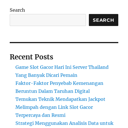
Search
SEARCH
Recent Posts
Game Slot Gacor Hari Ini Server Thailand
Yang Banyak Dicari Pemain
Faktor-Faktor Penyebab Kemenangan
Beruntun Dalam Taruhan Digital
Temukan Teknik Mendapatkan Jackpot
Melimpah dengan Link Slot Gacor
Terpercaya dan Resmi
Strategi Menggunakan Analisis Data untuk