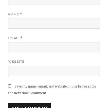
NAME
*
EMAIL
*
WEBSITE
Save my name, email, and website in this browser for
the next time I comment.