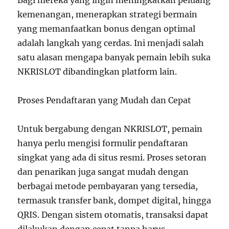
Bagi mereka yang ingin meningkatkan peluang
kemenangan, menerapkan strategi bermain
yang memanfaatkan bonus dengan optimal
adalah langkah yang cerdas. Ini menjadi salah
satu alasan mengapa banyak pemain lebih suka
NKRISLOT dibandingkan platform lain.
Proses Pendaftaran yang Mudah dan Cepat
Untuk bergabung dengan NKRISLOT, pemain
hanya perlu mengisi formulir pendaftaran
singkat yang ada di situs resmi. Proses setoran
dan penarikan juga sangat mudah dengan
berbagai metode pembayaran yang tersedia,
termasuk transfer bank, dompet digital, hingga
QRIS. Dengan sistem otomatis, transaksi dapat