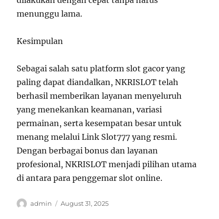
dilakukan dengan cepat tanpa harus
menunggu lama.
Kesimpulan
Sebagai salah satu platform slot gacor yang
paling dapat diandalkan, NKRISLOT telah
berhasil memberikan layanan menyeluruh
yang menekankan keamanan, variasi
permainan, serta kesempatan besar untuk
menang melalui Link Slot777 yang resmi.
Dengan berbagai bonus dan layanan
profesional, NKRISLOT menjadi pilihan utama
di antara para penggemar slot online.
Author
Posted
admin
August 31, 2025
on