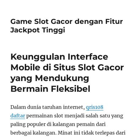
Game Slot Gacor dengan Fitur
Jackpot Tinggi
Keunggulan Interface
Mobile di Situs Slot Gacor
yang Mendukung
Bermain Fleksibel
Dalam dunia taruhan internet,
qris108
daftar
permainan slot menjadi salah satu yang
paling populer di kalangan pemain dari
berbagai kalangan. Minat ini tidak terlepas dari