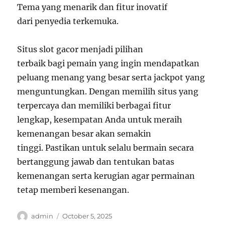
Tema yang menarik dan fitur inovatif
dari penyedia terkemuka.
Situs slot gacor menjadi pilihan
terbaik bagi pemain yang ingin mendapatkan
peluang menang yang besar serta jackpot yang
menguntungkan. Dengan memilih situs yang
terpercaya dan memiliki berbagai fitur
lengkap, kesempatan Anda untuk meraih
kemenangan besar akan semakin
tinggi. Pastikan untuk selalu bermain secara
bertanggung jawab dan tentukan batas
kemenangan serta kerugian agar permainan
tetap memberi kesenangan.
Author
Posted
admin
October 5, 2025