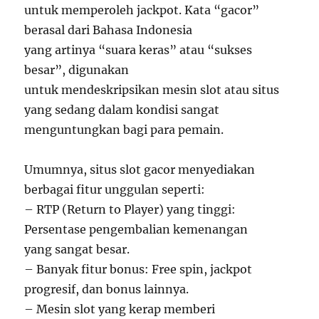
untuk memperoleh jackpot. Kata “gacor”
berasal dari Bahasa Indonesia
yang artinya “suara keras” atau “sukses
besar”, digunakan
untuk mendeskripsikan mesin slot atau situs
yang sedang dalam kondisi sangat
menguntungkan bagi para pemain.
Umumnya, situs slot gacor menyediakan
berbagai fitur unggulan seperti:
– RTP (Return to Player) yang tinggi:
Persentase pengembalian kemenangan
yang sangat besar.
– Banyak fitur bonus: Free spin, jackpot
progresif, dan bonus lainnya.
– Mesin slot yang kerap memberi