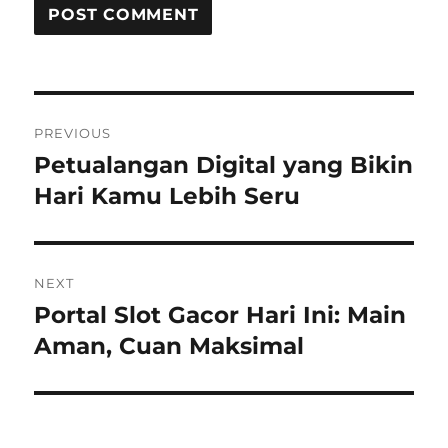
Post
PREVIOUS
navigation
Petualangan Digital yang Bikin
Previous
post:
Hari Kamu Lebih Seru
NEXT
Portal Slot Gacor Hari Ini: Main
Next
post:
Aman, Cuan Maksimal