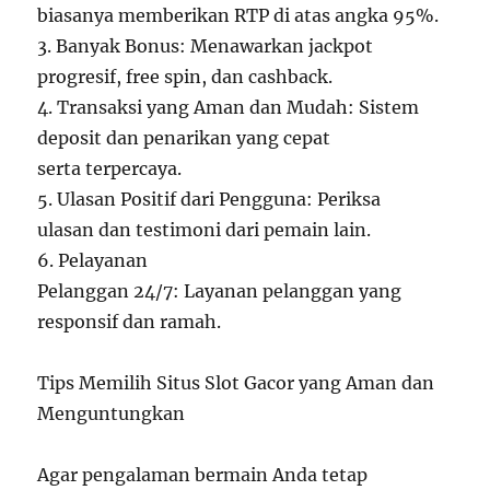
biasanya memberikan RTP di atas angka 95%.
3. Banyak Bonus: Menawarkan jackpot
progresif, free spin, dan cashback.
4. Transaksi yang Aman dan Mudah: Sistem
deposit dan penarikan yang cepat
serta terpercaya.
5. Ulasan Positif dari Pengguna: Periksa
ulasan dan testimoni dari pemain lain.
6. Pelayanan
Pelanggan 24/7: Layanan pelanggan yang
responsif dan ramah.
Tips Memilih Situs Slot Gacor yang Aman dan
Menguntungkan
Agar pengalaman bermain Anda tetap