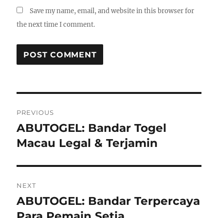
Save my name, email, and website in this browser for
the next time I comment.
Post
PREVIOUS
navigation
ABUTOGEL: Bandar Togel
Previous
post:
Macau Legal & Terjamin
NEXT
ABUTOGEL: Bandar Terpercaya
Next
post:
Para Pemain Setia