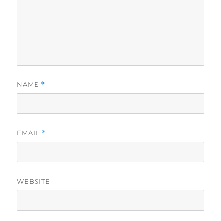
NAME
*
EMAIL
*
WEBSITE