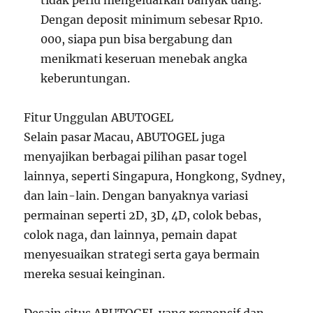
tidak perlu mengeluarkan banyak uang.
Dengan deposit minimum sebesar Rp10.
000, siapa pun bisa bergabung dan
menikmati keseruan menebak angka
keberuntungan.
Fitur Unggulan ABUTOGEL
Selain pasar Macau, ABUTOGEL juga
menyajikan berbagai pilihan pasar togel
lainnya, seperti Singapura, Hongkong, Sydney,
dan lain-lain. Dengan banyaknya variasi
permainan seperti 2D, 3D, 4D, colok bebas,
colok naga, dan lainnya, pemain dapat
menyesuaikan strategi serta gaya bermain
mereka sesuai keinginan.