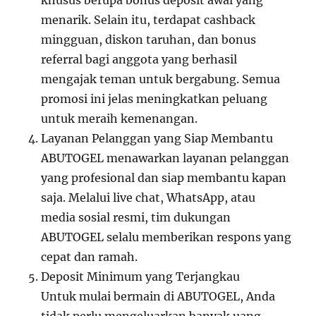
khusus berupa bonus deposit awal yang
menarik. Selain itu, terdapat cashback
mingguan, diskon taruhan, dan bonus
referral bagi anggota yang berhasil
mengajak teman untuk bergabung. Semua
promosi ini jelas meningkatkan peluang
untuk meraih kemenangan.
Layanan Pelanggan yang Siap Membantu
ABUTOGEL menawarkan layanan pelanggan
yang profesional dan siap membantu kapan
saja. Melalui live chat, WhatsApp, atau
media sosial resmi, tim dukungan
ABUTOGEL selalu memberikan respons yang
cepat dan ramah.
Deposit Minimum yang Terjangkau
Untuk mulai bermain di ABUTOGEL, Anda