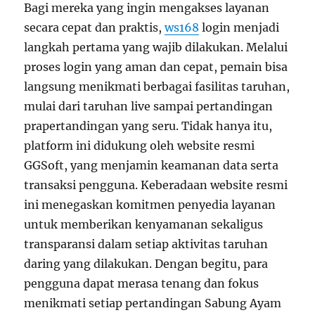
Bagi mereka yang ingin mengakses layanan
secara cepat dan praktis,
ws168
login menjadi
langkah pertama yang wajib dilakukan. Melalui
proses login yang aman dan cepat, pemain bisa
langsung menikmati berbagai fasilitas taruhan,
mulai dari taruhan live sampai pertandingan
prapertandingan yang seru. Tidak hanya itu,
platform ini didukung oleh website resmi
GGSoft, yang menjamin keamanan data serta
transaksi pengguna. Keberadaan website resmi
ini menegaskan komitmen penyedia layanan
untuk memberikan kenyamanan sekaligus
transparansi dalam setiap aktivitas taruhan
daring yang dilakukan. Dengan begitu, para
pengguna dapat merasa tenang dan fokus
menikmati setiap pertandingan Sabung Ayam