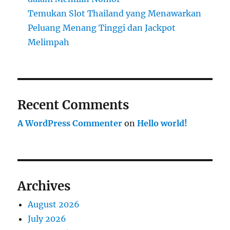
Temukan Slot Thailand yang Menawarkan
Peluang Menang Tinggi dan Jackpot
Melimpah
Recent Comments
A WordPress Commenter
on
Hello world!
Archives
August 2026
July 2026