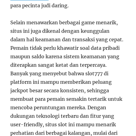
para pecinta judi daring.
Selain menawarkan berbagai game menarik,
situs ini juga dikenal dengan keunggulan
dalam hal keamanan dan transaksi yang cepat.
Pemain tidak perlu khawatir soal data pribadi
maupun saldo karena sistem keamanan yang
diterapkan sangat ketat dan terpercaya.
Banyak yang menyebut bahwa slot777 di
platform ini mampu memberikan peluang
jackpot besar secara konsisten, sehingga
membuat para pemain semakin tertarik untuk
mencoba peruntungan mereka. Dengan
dukungan teknologi terbaru dan fitur yang
user-friendly, situs slot ini mampu menarik
perhatian dari berbagai kalangan, mulai dari