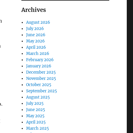
Archives
n
August 2026
July 2026
June 2026
May 2026
n
April 2026
March 2026
February 2026
January 2026
December 2025
November 2025
October 2025
September 2025
August 2025
.
July 2025
June 2025
May 2025
g
April 2025
March 2025