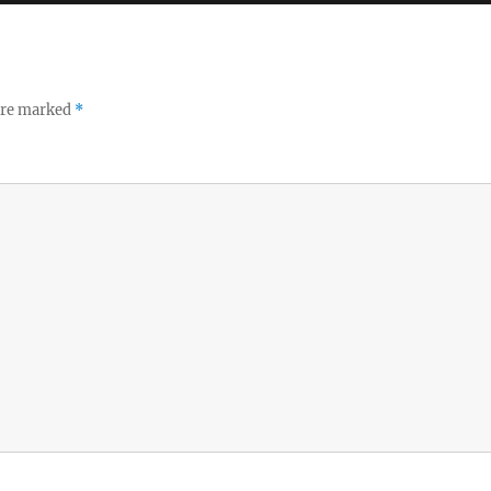
 are marked
*