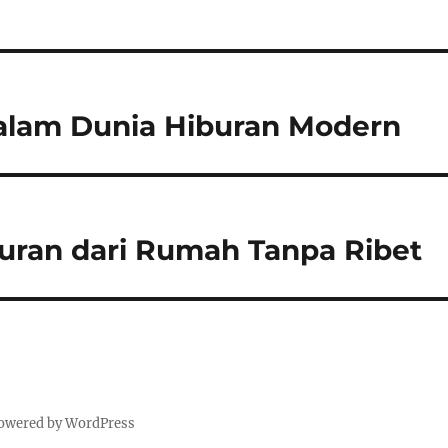
alam Dunia Hiburan Modern
uran dari Rumah Tanpa Ribet
powered by WordPress