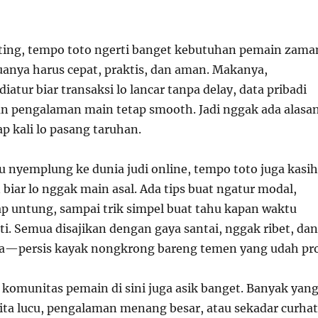
ting, tempo toto ngerti banget kebutuhan pemain zama
nya harus cepat, praktis, dan aman. Makanya,
iatur biar transaksi lo lancar tanpa delay, data pribadi
dan pengalaman main tetap smooth. Jadi nggak ada alasa
p kali lo pasang taruhan.
u nyemplung ke dunia judi online, tempo toto juga kasih
biar lo nggak main asal. Ada tips buat ngatur modal,
tap untung, sampai trik simpel buat tahu kapan waktu
i. Semua disajikan dengan gaya santai, nggak ribet, dan
a—persis kayak nongkrong bareng temen yang udah pro
 komunitas pemain di sini juga asik banget. Banyak yan
rita lucu, pengalaman menang besar, atau sekadar curhat