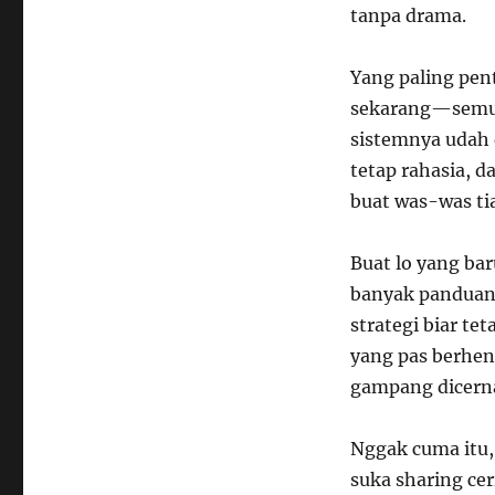
tanpa drama.
Yang paling pen
sekarang—semua
sistemnya udah d
tetap rahasia, 
buat was-was tia
Buat lo yang bar
banyak panduan 
strategi biar te
yang pas berhent
gampang dicern
Nggak cuma itu,
suka sharing ce