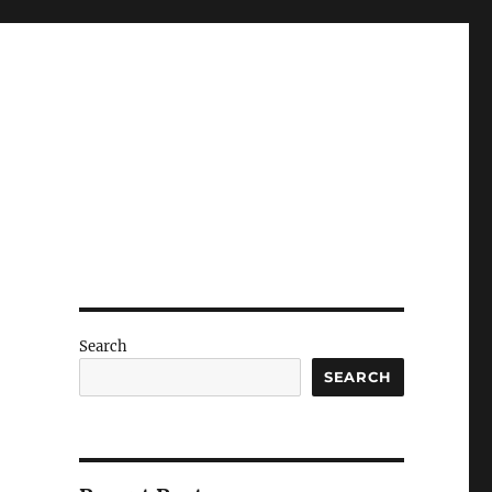
Search
SEARCH