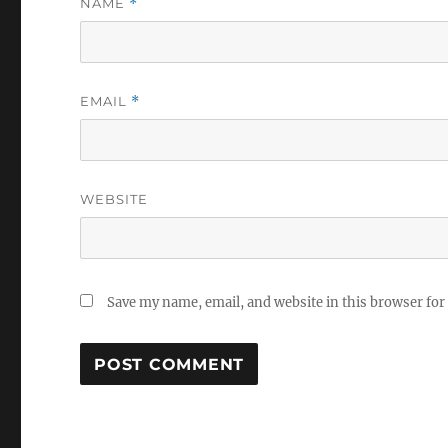
NAME
*
EMAIL
*
WEBSITE
Save my name, email, and website in this browser for