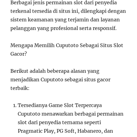
Berbagai jenis permainan slot dari penyedia
terkenal tersedia di situs ini, dilengkapi dengan
sistem keamanan yang terjamin dan layanan
pelanggan yang profesional serta responsif.
Mengapa Memilih Cuputoto Sebagai Situs Slot
Gacor?
Berikut adalah beberapa alasan yang
menjadikan Cuputoto sebagai situs gacor
terbaik:
Tersedianya Game Slot Terpercaya
Cuputoto menawarkan berbagai permainan
slot dari penyedia ternama seperti
Pragmatic Play, PG Soft, Habanero, dan