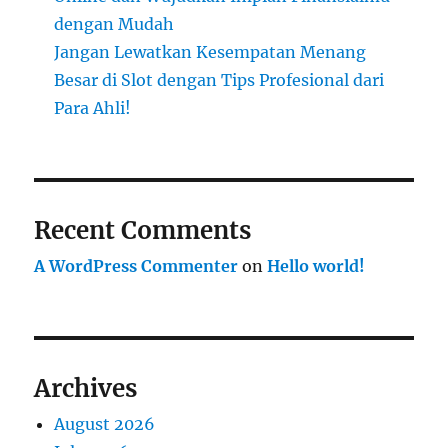
dengan Mudah
Jangan Lewatkan Kesempatan Menang
Besar di Slot dengan Tips Profesional dari
Para Ahli!
Recent Comments
A WordPress Commenter
on
Hello world!
Archives
August 2026