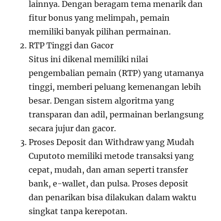
lainnya. Dengan beragam tema menarik dan
fitur bonus yang melimpah, pemain
memiliki banyak pilihan permainan.
RTP Tinggi dan Gacor
Situs ini dikenal memiliki nilai
pengembalian pemain (RTP) yang utamanya
tinggi, memberi peluang kemenangan lebih
besar. Dengan sistem algoritma yang
transparan dan adil, permainan berlangsung
secara jujur dan gacor.
Proses Deposit dan Withdraw yang Mudah
Cuputoto memiliki metode transaksi yang
cepat, mudah, dan aman seperti transfer
bank, e-wallet, dan pulsa. Proses deposit
dan penarikan bisa dilakukan dalam waktu
singkat tanpa kerepotan.