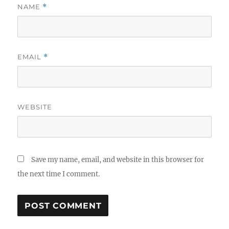
NAME
*
EMAIL
*
WEBSITE
Save my name, email, and website in this browser for
the next time I comment.