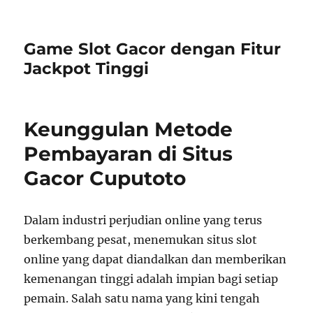
Game Slot Gacor dengan Fitur
Jackpot Tinggi
Keunggulan Metode
Pembayaran di Situs
Gacor Cuputoto
Dalam industri perjudian online yang terus
berkembang pesat, menemukan situs slot
online yang dapat diandalkan dan memberikan
kemenangan tinggi adalah impian bagi setiap
pemain. Salah satu nama yang kini tengah