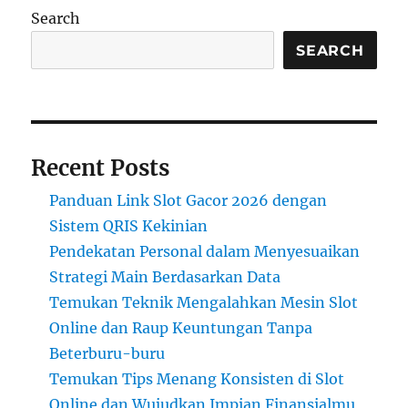
Search
SEARCH
Recent Posts
Panduan Link Slot Gacor 2026 dengan
Sistem QRIS Kekinian
Pendekatan Personal dalam Menyesuaikan
Strategi Main Berdasarkan Data
Temukan Teknik Mengalahkan Mesin Slot
Online dan Raup Keuntungan Tanpa
Beterburu-buru
Temukan Tips Menang Konsisten di Slot
Online dan Wujudkan Impian Finansialmu