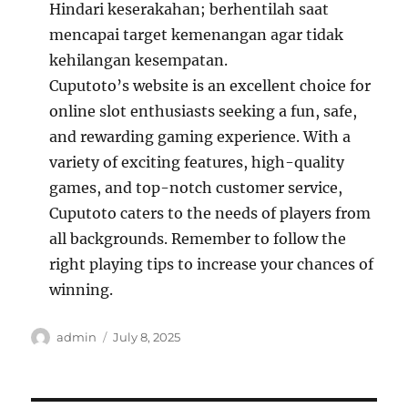
Hindari keserakahan; berhentilah saat
mencapai target kemenangan agar tidak
kehilangan kesempatan.
Cuputoto’s website is an excellent choice for
online slot enthusiasts seeking a fun, safe,
and rewarding gaming experience. With a
variety of exciting features, high-quality
games, and top-notch customer service,
Cuputoto caters to the needs of players from
all backgrounds. Remember to follow the
right playing tips to increase your chances of
winning.
Author
Posted
admin
July 8, 2025
on