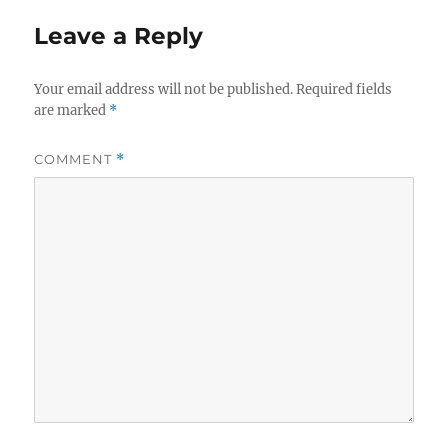
Leave a Reply
Your email address will not be published.
Required fields
are marked
*
COMMENT
*