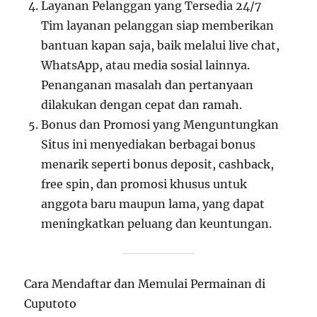
Layanan Pelanggan yang Tersedia 24/7
Tim layanan pelanggan siap memberikan
bantuan kapan saja, baik melalui live chat,
WhatsApp, atau media sosial lainnya.
Penanganan masalah dan pertanyaan
dilakukan dengan cepat dan ramah.
Bonus dan Promosi yang Menguntungkan
Situs ini menyediakan berbagai bonus
menarik seperti bonus deposit, cashback,
free spin, dan promosi khusus untuk
anggota baru maupun lama, yang dapat
meningkatkan peluang dan keuntungan.
Cara Mendaftar dan Memulai Permainan di
Cuputoto