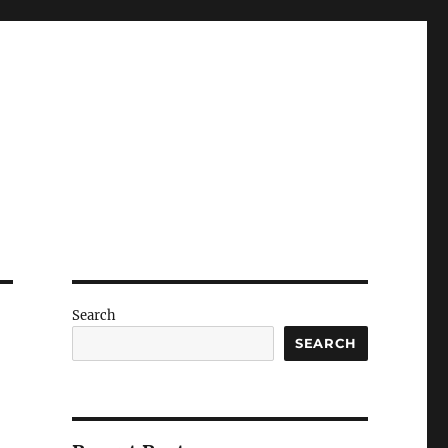
Search
SEARCH