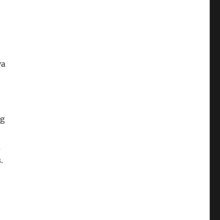
ya
ng
a
.