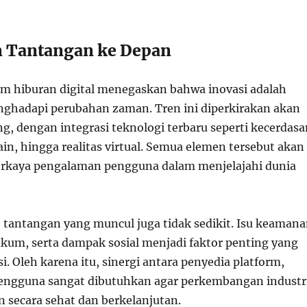
n Tantangan ke Depan
rm hiburan digital menegaskan bahwa inovasi adalah
ghadapi perubahan zaman. Tren ini diperkirakan akan
g, dengan integrasi teknologi terbaru seperti kecerdasa
in, hingga realitas virtual. Semua elemen tersebut akan
kaya pengalaman pengguna dalam menjelajahi dunia
 tantangan yang muncul juga tidak sedikit. Isu keaman
hukum, serta dampak sosial menjadi faktor penting yang
si. Oleh karena itu, sinergi antara penyedia platform,
pengguna sangat dibutuhkan agar perkembangan industr
an secara sehat dan berkelanjutan.