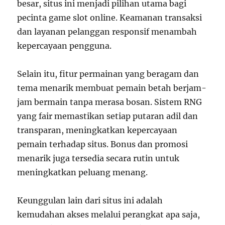
besar, situs ini menjadi pilihan utama bagi
pecinta game slot online. Keamanan transaksi
dan layanan pelanggan responsif menambah
kepercayaan pengguna.
Selain itu, fitur permainan yang beragam dan
tema menarik membuat pemain betah berjam-
jam bermain tanpa merasa bosan. Sistem RNG
yang fair memastikan setiap putaran adil dan
transparan, meningkatkan kepercayaan
pemain terhadap situs. Bonus dan promosi
menarik juga tersedia secara rutin untuk
meningkatkan peluang menang.
Keunggulan lain dari situs ini adalah
kemudahan akses melalui perangkat apa saja,