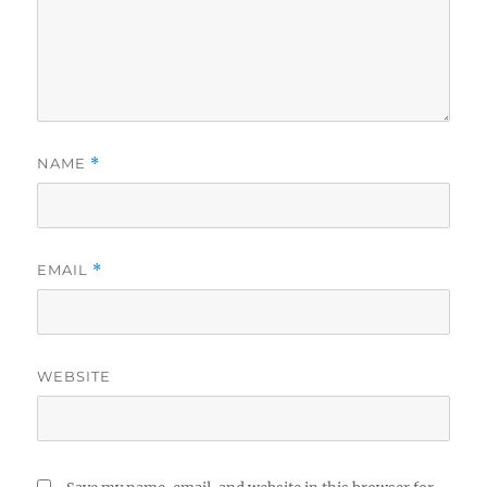
NAME
*
EMAIL
*
WEBSITE