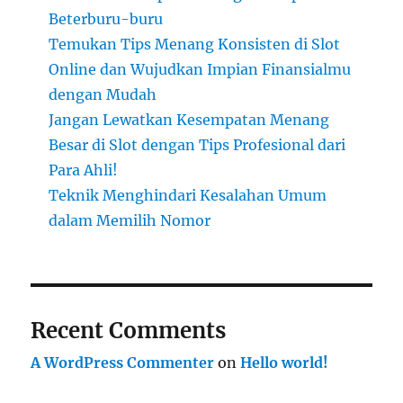
Beterburu-buru
Temukan Tips Menang Konsisten di Slot
Online dan Wujudkan Impian Finansialmu
dengan Mudah
Jangan Lewatkan Kesempatan Menang
Besar di Slot dengan Tips Profesional dari
Para Ahli!
Teknik Menghindari Kesalahan Umum
dalam Memilih Nomor
Recent Comments
A WordPress Commenter
on
Hello world!