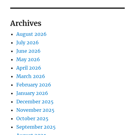
Archives
August 2026
July 2026
June 2026
May 2026
April 2026
March 2026
February 2026
January 2026
December 2025
November 2025
October 2025
September 2025