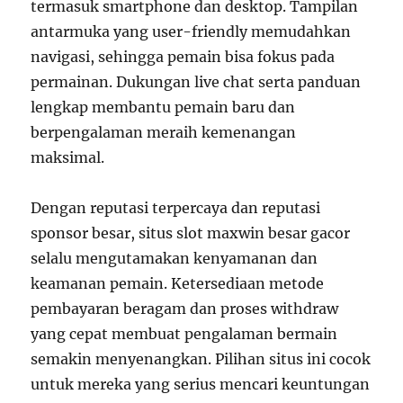
termasuk smartphone dan desktop. Tampilan
antarmuka yang user-friendly memudahkan
navigasi, sehingga pemain bisa fokus pada
permainan. Dukungan live chat serta panduan
lengkap membantu pemain baru dan
berpengalaman meraih kemenangan
maksimal.
Dengan reputasi terpercaya dan reputasi
sponsor besar, situs slot maxwin besar gacor
selalu mengutamakan kenyamanan dan
keamanan pemain. Ketersediaan metode
pembayaran beragam dan proses withdraw
yang cepat membuat pengalaman bermain
semakin menyenangkan. Pilihan situs ini cocok
untuk mereka yang serius mencari keuntungan