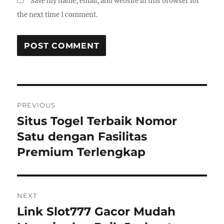
Save my name, email, and website in this browser for
the next time I comment.
Post
PREVIOUS
navigation
Situs Togel Terbaik Nomor
Previous
post:
Satu dengan Fasilitas
Premium Terlengkap
NEXT
Link Slot777 Gacor Mudah
Next