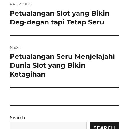
PREVIOUS
navigation
Petualangan Slot yang Bikin
Previous
post:
Deg-degan tapi Tetap Seru
NEXT
Petualangan Seru Menjelajahi
Next
post:
Dunia Slot yang Bikin
Ketagihan
Search
SEARCH