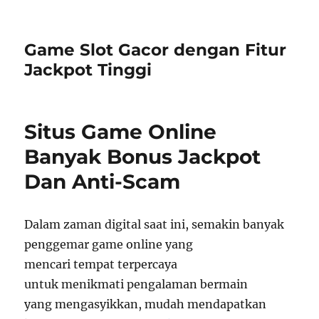
Game Slot Gacor dengan Fitur
Jackpot Tinggi
Situs Game Online
Banyak Bonus Jackpot
Dan Anti-Scam
Dalam zaman digital saat ini, semakin banyak
penggemar game online yang
mencari tempat terpercaya
untuk menikmati pengalaman bermain
yang mengasyikkan, mudah mendapatkan