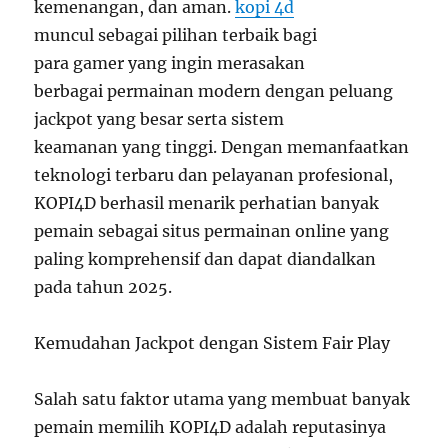
kemenangan, dan aman.
kopi 4d
muncul sebagai pilihan terbaik bagi
para gamer yang ingin merasakan
berbagai permainan modern dengan peluang
jackpot yang besar serta sistem
keamanan yang tinggi. Dengan memanfaatkan
teknologi terbaru dan pelayanan profesional,
KOPI4D berhasil menarik perhatian banyak
pemain sebagai situs permainan online yang
paling komprehensif dan dapat diandalkan
pada tahun 2025.
Kemudahan Jackpot dengan Sistem Fair Play
Salah satu faktor utama yang membuat banyak
pemain memilih KOPI4D adalah reputasinya