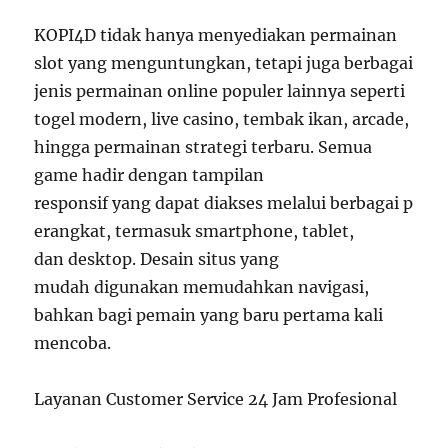
KOPI4D tidak hanya menyediakan permainan
slot yang menguntungkan, tetapi juga berbagai
jenis permainan online populer lainnya seperti
togel modern, live casino, tembak ikan, arcade,
hingga permainan strategi terbaru. Semua
game hadir dengan tampilan
responsif yang dapat diakses melalui berbagai p
erangkat, termasuk smartphone, tablet,
dan desktop. Desain situs yang
mudah digunakan memudahkan navigasi,
bahkan bagi pemain yang baru pertama kali
mencoba.
Layanan Customer Service 24 Jam Profesional