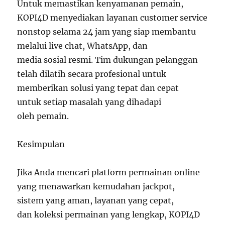
Untuk memastikan kenyamanan pemain,
KOPI4D menyediakan layanan customer service
nonstop selama 24 jam yang siap membantu
melalui live chat, WhatsApp, dan
media sosial resmi. Tim dukungan pelanggan
telah dilatih secara profesional untuk
memberikan solusi yang tepat dan cepat
untuk setiap masalah yang dihadapi
oleh pemain.
Kesimpulan
Jika Anda mencari platform permainan online
yang menawarkan kemudahan jackpot,
sistem yang aman, layanan yang cepat,
dan koleksi permainan yang lengkap, KOPI4D