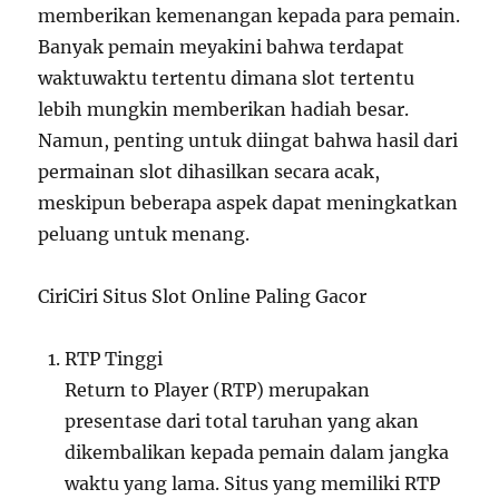
memberikan kemenangan kepada para pemain.
Banyak pemain meyakini bahwa terdapat
waktuwaktu tertentu dimana slot tertentu
lebih mungkin memberikan hadiah besar.
Namun, penting untuk diingat bahwa hasil dari
permainan slot dihasilkan secara acak,
meskipun beberapa aspek dapat meningkatkan
peluang untuk menang.
CiriCiri Situs Slot Online Paling Gacor
RTP Tinggi
Return to Player (RTP) merupakan
presentase dari total taruhan yang akan
dikembalikan kepada pemain dalam jangka
waktu yang lama. Situs yang memiliki RTP