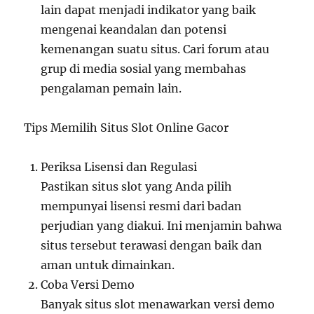
lain dapat menjadi indikator yang baik
mengenai keandalan dan potensi
kemenangan suatu situs. Cari forum atau
grup di media sosial yang membahas
pengalaman pemain lain.
Tips Memilih Situs Slot Online Gacor
Periksa Lisensi dan Regulasi
Pastikan situs slot yang Anda pilih
mempunyai lisensi resmi dari badan
perjudian yang diakui. Ini menjamin bahwa
situs tersebut terawasi dengan baik dan
aman untuk dimainkan.
Coba Versi Demo
Banyak situs slot menawarkan versi demo