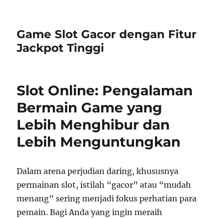
Game Slot Gacor dengan Fitur
Jackpot Tinggi
Slot Online: Pengalaman
Bermain Game yang
Lebih Menghibur dan
Lebih Menguntungkan
Dalam arena perjudian daring, khususnya
permainan slot, istilah “gacor” atau “mudah
menang” sering menjadi fokus perhatian para
pemain. Bagi Anda yang ingin meraih