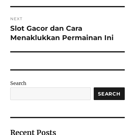
NEXT
Slot Gacor dan Cara
Next
post:
Menaklukkan Permainan Ini
Search
SEARCH
Recent Posts