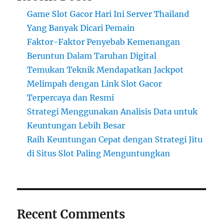
Game Slot Gacor Hari Ini Server Thailand
Yang Banyak Dicari Pemain
Faktor-Faktor Penyebab Kemenangan
Beruntun Dalam Taruhan Digital
Temukan Teknik Mendapatkan Jackpot
Melimpah dengan Link Slot Gacor
Terpercaya dan Resmi
Strategi Menggunakan Analisis Data untuk
Keuntungan Lebih Besar
Raih Keuntungan Cepat dengan Strategi Jitu
di Situs Slot Paling Menguntungkan
Recent Comments