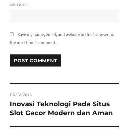
WEBSITE
Save my name, email, and website in this browser for
the next time I comment.
Post
PREVIOUS
navigation
Inovasi Teknologi Pada Situs
Previous
post:
Slot Gacor Modern dan Aman