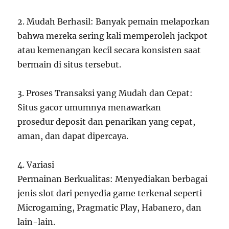
2. Mudah Berhasil: Banyak pemain melaporkan
bahwa mereka sering kali memperoleh jackpot
atau kemenangan kecil secara konsisten saat
bermain di situs tersebut.
3. Proses Transaksi yang Mudah dan Cepat:
Situs gacor umumnya menawarkan
prosedur deposit dan penarikan yang cepat,
aman, dan dapat dipercaya.
4. Variasi
Permainan Berkualitas: Menyediakan berbagai
jenis slot dari penyedia game terkenal seperti
Microgaming, Pragmatic Play, Habanero, dan
lain-lain.