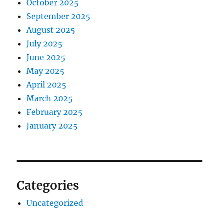
October 2025
September 2025
August 2025
July 2025
June 2025
May 2025
April 2025
March 2025
February 2025
January 2025
Categories
Uncategorized