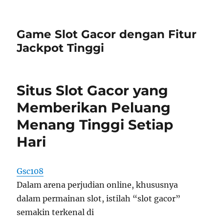
Game Slot Gacor dengan Fitur
Jackpot Tinggi
Situs Slot Gacor yang
Memberikan Peluang
Menang Tinggi Setiap
Hari
Gsc108
Dalam arena perjudian online, khususnya
dalam permainan slot, istilah “slot gacor”
semakin terkenal di