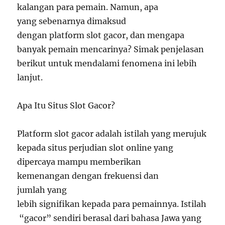
kalangan para pemain. Namun, apa
yang sebenarnya dimaksud
dengan platform slot gacor, dan mengapa
banyak pemain mencarinya? Simak penjelasan
berikut untuk mendalami fenomena ini lebih
lanjut.
Apa Itu Situs Slot Gacor?
Platform slot gacor adalah istilah yang merujuk
kepada situs perjudian slot online yang
dipercaya mampu memberikan
kemenangan dengan frekuensi dan
jumlah yang
lebih signifikan kepada para pemainnya. Istilah
“gacor” sendiri berasal dari bahasa Jawa yang