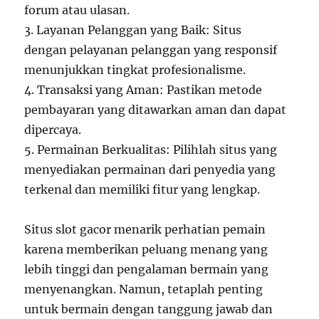
forum atau ulasan.
3. Layanan Pelanggan yang Baik: Situs
dengan pelayanan pelanggan yang responsif
menunjukkan tingkat profesionalisme.
4. Transaksi yang Aman: Pastikan metode
pembayaran yang ditawarkan aman dan dapat
dipercaya.
5. Permainan Berkualitas: Pilihlah situs yang
menyediakan permainan dari penyedia yang
terkenal dan memiliki fitur yang lengkap.
Situs slot gacor menarik perhatian pemain
karena memberikan peluang menang yang
lebih tinggi dan pengalaman bermain yang
menyenangkan. Namun, tetaplah penting
untuk bermain dengan tanggung jawab dan