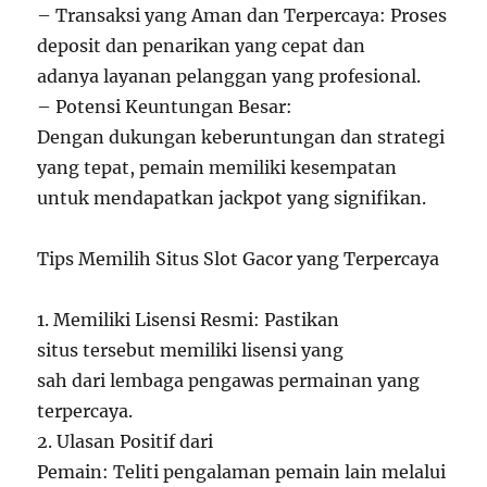
– Transaksi yang Aman dan Terpercaya: Proses
deposit dan penarikan yang cepat dan
adanya layanan pelanggan yang profesional.
– Potensi Keuntungan Besar:
Dengan dukungan keberuntungan dan strategi
yang tepat, pemain memiliki kesempatan
untuk mendapatkan jackpot yang signifikan.
Tips Memilih Situs Slot Gacor yang Terpercaya
1. Memiliki Lisensi Resmi: Pastikan
situs tersebut memiliki lisensi yang
sah dari lembaga pengawas permainan yang
terpercaya.
2. Ulasan Positif dari
Pemain: Teliti pengalaman pemain lain melalui