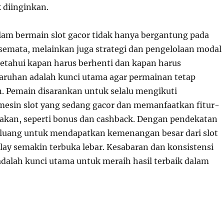
k diinginkan.
lam bermain slot gacor tidak hanya bergantung pada
emata, melainkan juga strategi dan pengelolaan modal
etahui kapan harus berhenti dan kapan harus
ruhan adalah kunci utama agar permainan tetap
 Pemain disarankan untuk selalu mengikuti
esin slot yang sedang gacor dan memanfaatkan fitur-
diakan, seperti bonus dan cashback. Dengan pendekatan
peluang untuk mendapatkan kemenangan besar dari slot
lay semakin terbuka lebar. Kesabaran dan konsistensi
dalah kunci utama untuk meraih hasil terbaik dalam