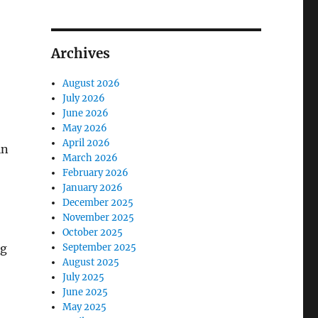
Archives
August 2026
July 2026
June 2026
May 2026
April 2026
in
March 2026
February 2026
January 2026
December 2025
November 2025
October 2025
ng
September 2025
August 2025
July 2025
June 2025
May 2025