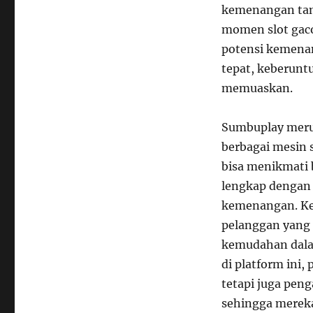
kemenangan ta
momen slot gaco
potensi kemena
tepat, keberunt
memuaskan.
Sumbuplay meru
berbagai mesin s
bisa menikmati 
lengkap dengan 
kemenangan. Ke
pelanggan yang 
kemudahan dala
di platform ini,
tetapi juga pe
sehingga mereka