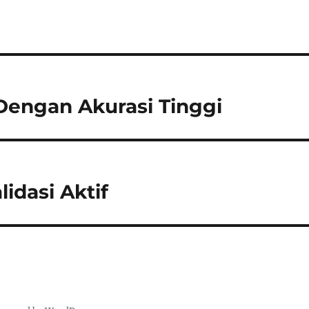
Dengan Akurasi Tinggi
lidasi Aktif