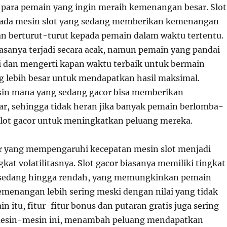
 para pemain yang ingin meraih kemenangan besar. Slot
pada mesin slot yang sedang memberikan kemenangan
 berturut-turut kepada pemain dalam waktu tertentu.
asanya terjadi secara acak, namun pemain yang pandai
 dan mengerti kapan waktu terbaik untuk bermain
g lebih besar untuk mendapatkan hasil maksimal.
in mana yang sedang gacor bisa memberikan
r, sehingga tidak heran jika banyak pemain berlomba-
lot gacor untuk meningkatkan peluang mereka.
or yang mempengaruhi kecepatan mesin slot menjadi
gkat volatilitasnya. Slot gacor biasanya memiliki tingkat
g sedang hingga rendah, yang memungkinkan pemain
enangan lebih sering meski dengan nilai yang tidak
ain itu, fitur-fitur bonus dan putaran gratis juga sering
 mesin-mesin ini, menambah peluang mendapatkan