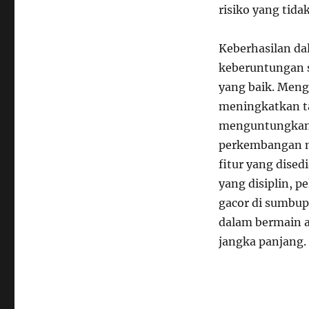
risiko yang tida
Keberhasilan da
keberuntungan s
yang baik. Meng
meningkatkan ta
menguntungkan.
perkembangan m
fitur yang dise
yang disiplin, 
gacor di sumbup
dalam bermain a
jangka panjang.