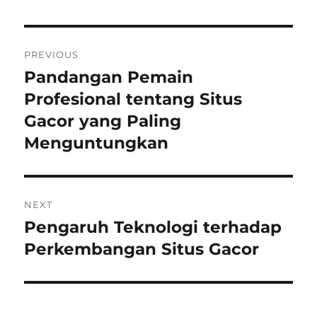
Post
PREVIOUS
navigation
Pandangan Pemain
Previous
post:
Profesional tentang Situs
Gacor yang Paling
Menguntungkan
NEXT
Pengaruh Teknologi terhadap
Next
post:
Perkembangan Situs Gacor