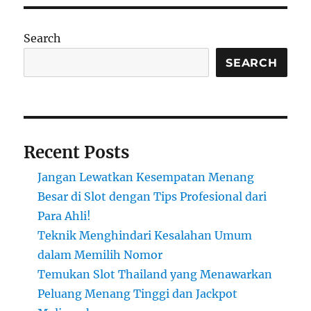
Search
SEARCH
Recent Posts
Jangan Lewatkan Kesempatan Menang
Besar di Slot dengan Tips Profesional dari
Para Ahli!
Teknik Menghindari Kesalahan Umum
dalam Memilih Nomor
Temukan Slot Thailand yang Menawarkan
Peluang Menang Tinggi dan Jackpot