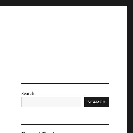
Search
SEARCH