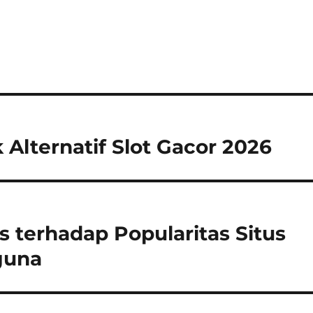
 Alternatif Slot Gacor 2026
terhadap Popularitas Situs
guna