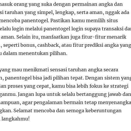
masuk orang yang suka dengan permainan angka dan
si taruhan yang simpel, lengkap, serta aman, nggak ada
mencoba panentogel. Pastikan kamu memilih situs
elalu login melalui panentogel login supaya transaksi da
aman. Selain itu, manfaatkan juga fitur-fitur menarik
 seperti bonus, cashback, atau fitur prediksi angka yan
dalam menentukan pilihan.
 yang mau menikmati sensasi taruhan angka secara
, panentogel bisa jadi pilihan tepat. Dengan sistem yan
n proses yang cepat, kamu bisa lebih fokus ke strategi
anmu. Jangan lupa untuk selalu bertanggung jawab da
mampuan, agar pengalaman bermain tetap menyenangk
kan. Selamat mencoba dan semoga keberuntungan
i langkahmu!