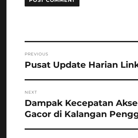
Post
PREVIOUS
navigation
Pusat Update Harian Link
Previous
post:
NEXT
Dampak Kecepatan Akses 
Next
post:
Gacor di Kalangan Peng