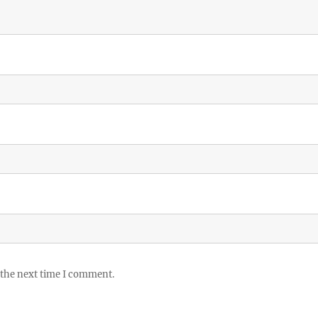
 the next time I comment.