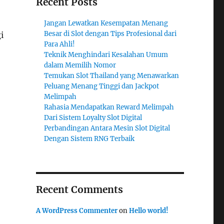
Recent Posts
Jangan Lewatkan Kesempatan Menang
Besar di Slot dengan Tips Profesional dari
i
Para Ahli!
Teknik Menghindari Kesalahan Umum
dalam Memilih Nomor
Temukan Slot Thailand yang Menawarkan
Peluang Menang Tinggi dan Jackpot
Melimpah
Rahasia Mendapatkan Reward Melimpah
Dari Sistem Loyalty Slot Digital
Perbandingan Antara Mesin Slot Digital
Dengan Sistem RNG Terbaik
Recent Comments
A WordPress Commenter
on
Hello world!