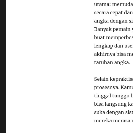
utama: memudah
secara cepat dan
angka dengan si
Banyak pemain 
buat memperbesa
lengkap dan user
akhirnya bisa 
taruhan angka.
Selain keprakti
prosesnya. Kamu 
tinggal tunggu 
bisa langsung 
suka dengan sist
mereka merasa n