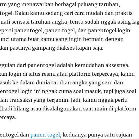
form yang menawarkan berbagai peluang taruhan,
ogel. Kalau kamu sedang cari cara mudah dan praktis
mati sensasi taruhan angka, tentu sudah nggak asing lag
eperti panentogel, panen togel, dan panentogel login.
kunci utama buat kamu yang ingin bermain dengan
an pastinya gampang diakses kapan saja.
ggulan dari panentogel adalah kemudahan aksesnya.
n login di situs resmi atau platform terpercaya, kamu
asuk ke dalam dunia taruhan angka yang seru dan
ntogel login ini nggak cuma soal masuk, tapi juga soal
an transaksi yang terjamin. Jadi, kamu nggak perlu
ibadi hilang atau disalahgunakan saat main di platform
ercaya.
entogel dan
panen togel
, keduanya punya satu tujuan