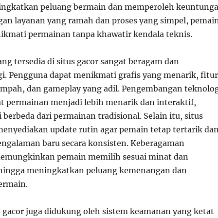
ingkatkan peluang bermain dan memperoleh keuntung
ngan layanan yang ramah dan proses yang simpel, pemai
ikmati permainan tanpa khawatir kendala teknis.
ng tersedia di situs gacor sangat beragam dan
gi. Pengguna dapat menikmati grafis yang menarik, fitur
impah, dan gameplay yang adil. Pengembangan teknolog
 permainan menjadi lebih menarik dan interaktif,
berbeda dari permainan tradisional. Selain itu, situs
menyediakan update rutin agar pemain tetap tertarik da
ngalaman baru secara konsisten. Keberagaman
memungkinkan pemain memilih sesuai minat dan
ingga meningkatkan peluang kemenangan dan
ermain.
us gacor juga didukung oleh sistem keamanan yang ketat