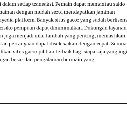
i dalam setiap transaksi. Pemain dapat memantau saldo
rmainan dengan mudah serta mendapatkan jaminan
nyedia platform. Banyak situs gacor yang sudah berlisens
 risiko penipuan dapat diminimalkan. Dukungan layanan
m juga menjadi nilai tambah yang penting, memastikan
atau pertanyaan dapat diselesaikan dengan cepat. Semua
dikan situs gacor pilihan terbaik bagi siapa saja yang ing
gan besar dan pengalaman bermain yang