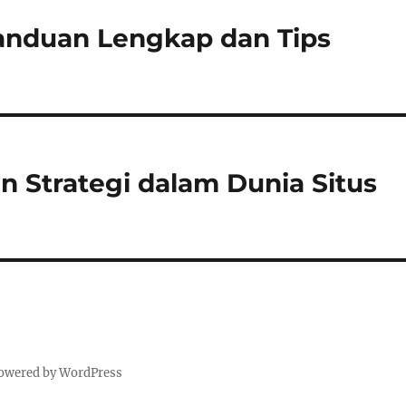
anduan Lengkap dan Tips
 Strategi dalam Dunia Situs
powered by WordPress