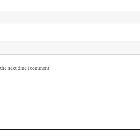
 the next time I comment.