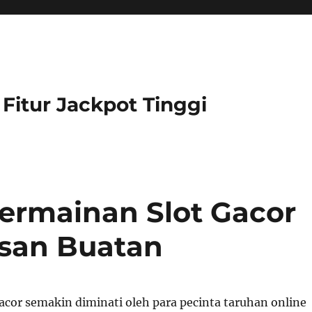
Fitur Jackpot Tinggi
rmainan Slot Gacor
asan Buatan
acor semakin diminati oleh para pecinta taruhan online