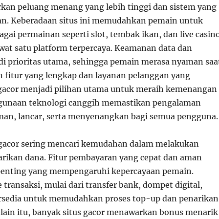
an peluang menang yang lebih tinggi dan sistem yang
n. Keberadaan situs ini memudahkan pemain untuk
gai permainan seperti slot, tembak ikan, dan live casin
ewat satu platform terpercaya. Keamanan data dan
di prioritas utama, sehingga pemain merasa nyaman saa
 fitur yang lengkap dan layanan pelanggan yang
s gacor menjadi pilihan utama untuk meraih kemenangan
gunaan teknologi canggih memastikan pengalaman
man, lancar, serta menyenangkan bagi semua pengguna.
 gacor sering mencari kemudahan dalam melakukan
arikan dana. Fitur pembayaran yang cepat dan aman
 penting yang mempengaruhi kepercayaan pemain.
transaksi, mulai dari transfer bank, dompet digital,
ersedia untuk memudahkan proses top-up dan penarikan
ain itu, banyak situs gacor menawarkan bonus menarik