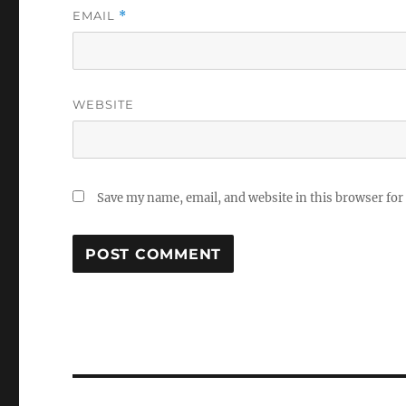
EMAIL
*
WEBSITE
Save my name, email, and website in this browser for
Post