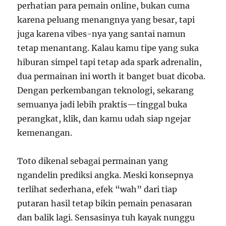
perhatian para pemain online, bukan cuma
karena peluang menangnya yang besar, tapi
juga karena vibes-nya yang santai namun
tetap menantang. Kalau kamu tipe yang suka
hiburan simpel tapi tetap ada spark adrenalin,
dua permainan ini worth it banget buat dicoba.
Dengan perkembangan teknologi, sekarang
semuanya jadi lebih praktis—tinggal buka
perangkat, klik, dan kamu udah siap ngejar
kemenangan.
Toto dikenal sebagai permainan yang
ngandelin prediksi angka. Meski konsepnya
terlihat sederhana, efek “wah” dari tiap
putaran hasil tetap bikin pemain penasaran
dan balik lagi. Sensasinya tuh kayak nunggu