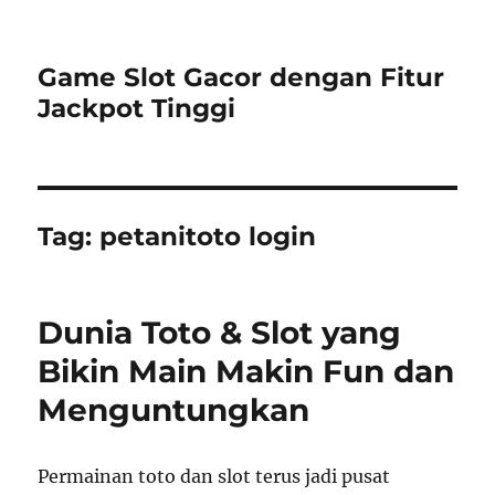
Game Slot Gacor dengan Fitur
Jackpot Tinggi
Tag:
petanitoto login
Dunia Toto & Slot yang
Bikin Main Makin Fun dan
Menguntungkan
Permainan toto dan slot terus jadi pusat