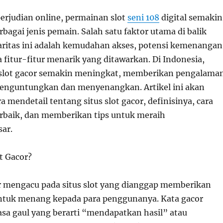
perjudian online, permainan slot
seni 108
digital semakin
rbagai jenis pemain. Salah satu faktor utama di balik
aritas ini adalah kemudahan akses, potensi kemenangan
a fitur-fitur menarik yang ditawarkan. Di Indonesia,
 slot gacor semakin meningkat, memberikan pengalama
enguntungkan dan menyenangkan. Artikel ini akan
mendetail tentang situs slot gacor, definisinya, cara
rbaik, dan memberikan tips untuk meraih
ar.
ot Gacor?
cor mengacu pada situs slot yang dianggap memberikan
ntuk menang kepada para penggunanya. Kata gacor
asa gaul yang berarti “mendapatkan hasil” atau