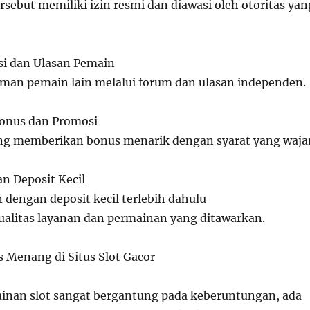
ersebut memiliki izin resmi dan diawasi oleh otoritas yan
si dan Ulasan Pemain
man pemain lain melalui forum dan ulasan independen.
onus dan Promosi
yang memberikan bonus menarik dengan syarat yang wajar
an Deposit Kecil
 dengan deposit kecil terlebih dahulu
ualitas layanan dan permainan yang ditawarkan.
s Menang di Situs Slot Gacor
nan slot sangat bergantung pada keberuntungan, ada