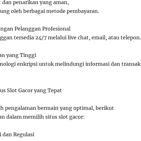
t dan penarikan yang aman,
kung oleh berbagai metode pembayaran.
ngan Pelanggan Profesional
an tersedia 24/7 melalui live chat, email, atau telepon.
an yang Tinggi
ologi enkripsi untuk melindungi informasi dan transak
tus Slot Gacor yang Tepat
h pengalaman bermain yang optimal, berikut
n dalam memilih situs slot gacor:
i dan Regulasi