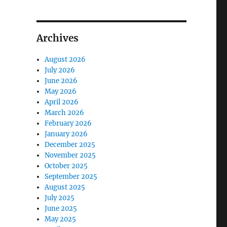
Archives
August 2026
July 2026
June 2026
May 2026
April 2026
March 2026
February 2026
January 2026
December 2025
November 2025
October 2025
September 2025
August 2025
July 2025
June 2025
May 2025