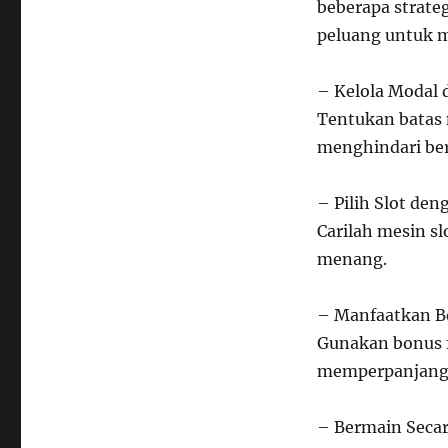
beberapa strat
peluang untuk 
– Kelola Modal 
Tentukan batas
menghindari ber
– Pilih Slot den
Carilah mesin s
menang.
– Manfaatkan Bo
Gunakan bonus f
memperpanjang 
– Bermain Secar