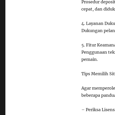
Prosedur deposi
cepat, dan didu
4. Layanan Duku
Dukungan pelangg
5. Fitur Keaman
Penggunaan tekn
pemain.
Tips Memilih Si
Agar memperole
beberapa pandua
– Periksa Lisens