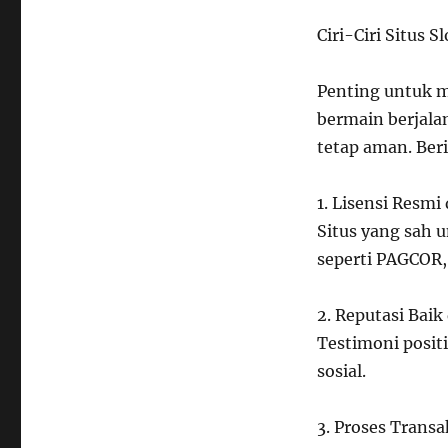
Ciri-Ciri Situs 
Penting untuk m
bermain berjalan
tetap aman. Beri
1. Lisensi Resmi
Situs yang sah u
seperti PAGCOR,
2. Reputasi Bai
Testimoni positi
sosial.
3. Proses Trans