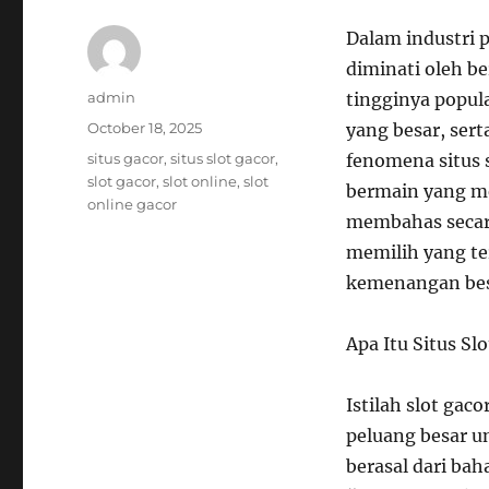
Dalam industri 
diminati oleh be
Author
admin
tingginya popul
Posted
October 18, 2025
yang besar, sert
on
Tags
situs gacor
,
situs slot gacor
,
fenomena situs
slot gacor
,
slot online
,
slot
bermain yang m
online gacor
membahas secara 
memilih yang te
kemenangan bes
Apa Itu Situs Sl
Istilah slot ga
peluang besar u
berasal dari bah