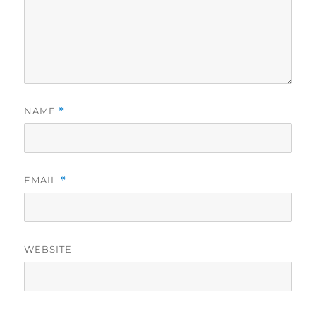
NAME
*
EMAIL
*
WEBSITE