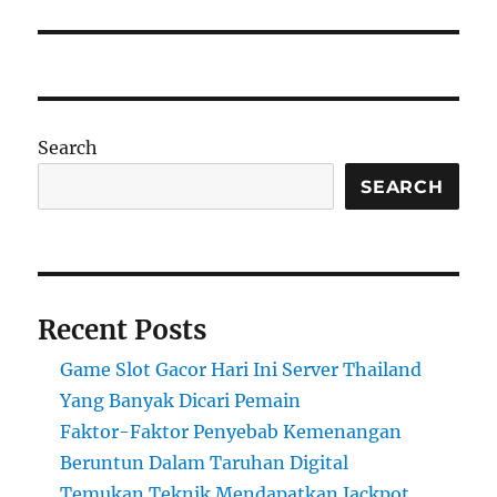
Search
SEARCH
Recent Posts
Game Slot Gacor Hari Ini Server Thailand
Yang Banyak Dicari Pemain
Faktor-Faktor Penyebab Kemenangan
Beruntun Dalam Taruhan Digital
Temukan Teknik Mendapatkan Jackpot