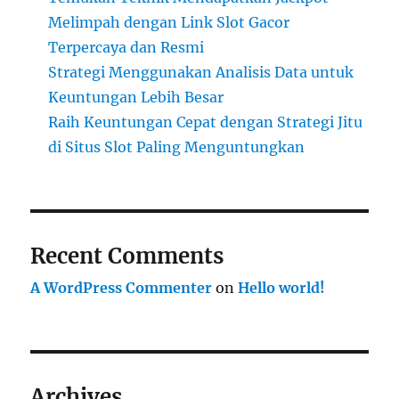
Melimpah dengan Link Slot Gacor
Terpercaya dan Resmi
Strategi Menggunakan Analisis Data untuk
Keuntungan Lebih Besar
Raih Keuntungan Cepat dengan Strategi Jitu
di Situs Slot Paling Menguntungkan
Recent Comments
A WordPress Commenter
on
Hello world!
Archives