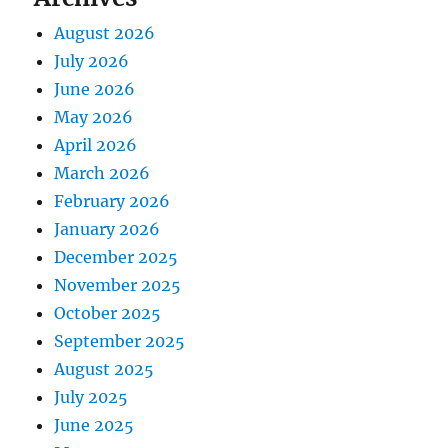
August 2026
July 2026
June 2026
May 2026
April 2026
March 2026
February 2026
January 2026
December 2025
November 2025
October 2025
September 2025
August 2025
July 2025
June 2025