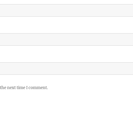
 the next time I comment.