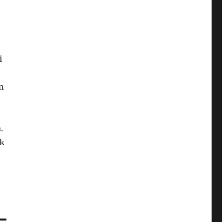
i
n
.
ik