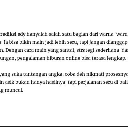
rediksi sdy
hanyalah salah satu bagian dari warna-warn
e
. Ia bisa bikin main jadi lebih seru, tapi jangan dianggap
n. Dengan cara main yang santai, strategi sederhana, da
tungan, pengalaman hiburan online bisa terasa lengkap.
 yang suka tantangan angka, coba deh nikmati prosesnya
n asik bukan hanya hasilnya, tapi perjalanan seru di bal
ng muncul.