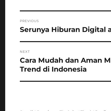
Post
PREVIOUS
navigation
Serunya Hiburan Digital 
Previous
post:
NEXT
Cara Mudah dan Aman Ma
Next
post:
Trend di Indonesia