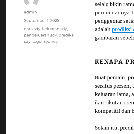
selalu bikin ra
Author
admin
permainannya. D
Posted
September 1, 2025
penggemar setia
on
Tags
data sdy
,
keluaran sdy
,
adalah
prediksi 
pengeluaran sdy
,
prediksi
gambaran sebel
sdy
,
togel Sydney
KENAPA PR
Buat pemain,
pr
seratus persen, 
keluaran lama, 
ikut-ikutan tren
kompetitif dan b
Selain itu, pred