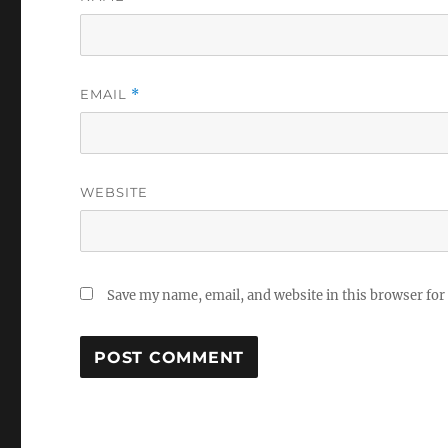
EMAIL
*
WEBSITE
Save my name, email, and website in this browser for