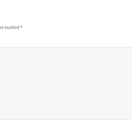
 are marked
*