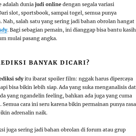
me adalah dunia
judi online
dengan segala variasi
ari slot, sportsbook, sampai togel, semua punya
. Nah, salah satu yang sering jadi bahan obrolan hangat
sdy
. Bagi sebagian pemain, ini dianggap bisa bantu kasih
um mulai pasang angka.
EDIKSI BANYAK DICARI?
ediksi sdy
itu ibarat spoiler film: nggak harus dipercaya
tapi bisa bikin lebih siap. Ada yang suka menganalisis da
ada yang ngandelin feeling, bahkan ada juga yang cuma
. Semua cara ini seru karena bikin permainan punya rasa
ikin adrenalin naik.
iksi juga sering jadi bahan obrolan di forum atau grup