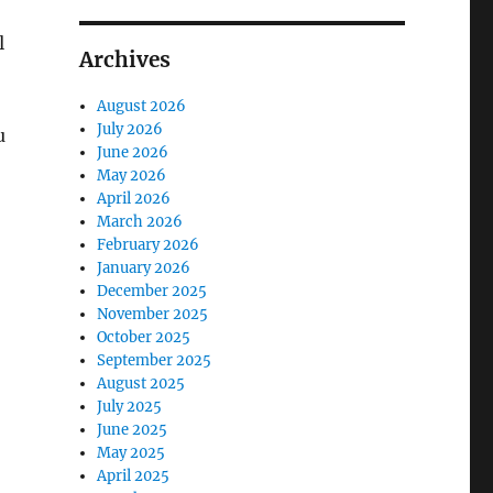
l
Archives
August 2026
July 2026
u
June 2026
May 2026
April 2026
March 2026
February 2026
January 2026
December 2025
November 2025
October 2025
September 2025
August 2025
July 2025
June 2025
May 2025
April 2025