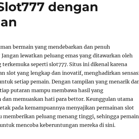
 Slot777 dengan
man
aman bermain yang mendebarkan dan penuh
Jangan lewatkan peluang emas yang ditawarkan oleh
terkemuka seperti slot777. Situs ini dikenal karena
an slot yang lengkap dan inovatif, menghadirkan sensas
 untuk setiap pemain. Dengan tampilan yang menarik da
setiap putaran mampu membawa hasil yang
dan memuaskan hati para bettor. Keunggulan utama
terletak pada kemampuannya menyajikan permainan slot
lu memberikan peluang menang tinggi, sehingga pemain
u untuk mencoba keberuntungan mereka di sini.