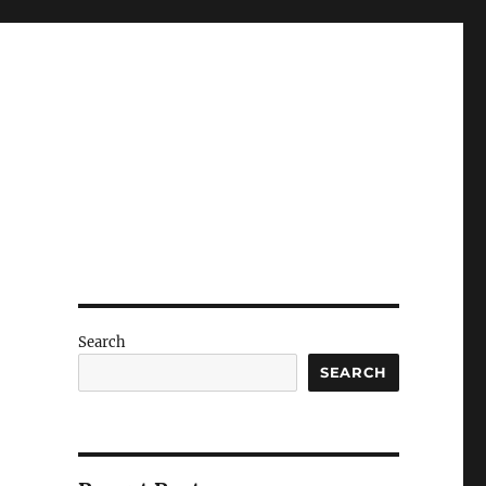
Search
SEARCH