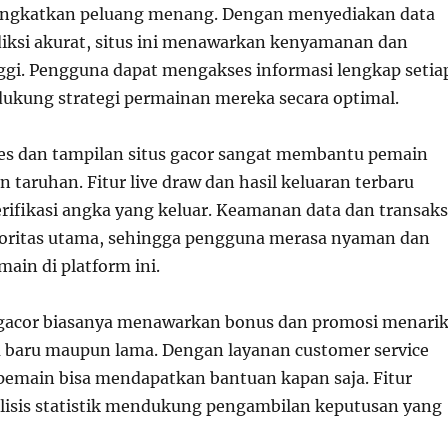
ingkatkan peluang menang. Dengan menyediakan data
diksi akurat, situs ini menawarkan kenyamanan dan
ggi. Pengguna dapat mengakses informasi lengkap setia
ukung strategi permainan mereka secara optimal.
s dan tampilan situs gacor sangat membantu pemain
taruhan. Fitur live draw dan hasil keluaran terbaru
fikasi angka yang keluar. Keamanan data dan transaks
ioritas utama, sehingga pengguna merasa nyaman dan
main di platform ini.
us gacor biasanya menawarkan bonus dan promosi menari
 baru maupun lama. Dengan layanan customer service
 pemain bisa mendapatkan bantuan kapan saja. Fitur
alisis statistik mendukung pengambilan keputusan yang