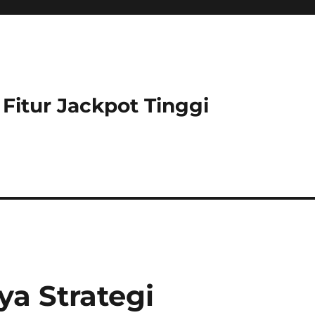
Fitur Jackpot Tinggi
a Strategi