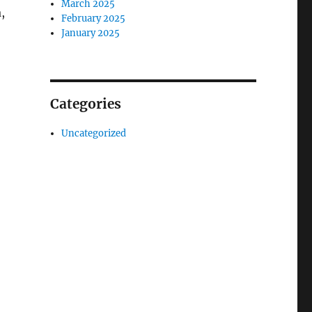
March 2025
,
February 2025
January 2025
Categories
Uncategorized