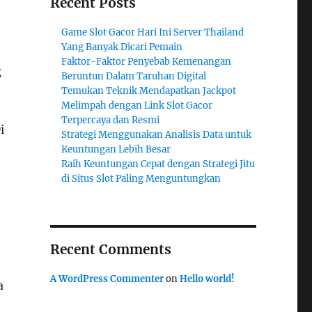
Recent Posts
Game Slot Gacor Hari Ini Server Thailand
Yang Banyak Dicari Pemain
Faktor-Faktor Penyebab Kemenangan
g
Beruntun Dalam Taruhan Digital
Temukan Teknik Mendapatkan Jackpot
Melimpah dengan Link Slot Gacor
Terpercaya dan Resmi
i
Strategi Menggunakan Analisis Data untuk
Keuntungan Lebih Besar
Raih Keuntungan Cepat dengan Strategi Jitu
di Situs Slot Paling Menguntungkan
Recent Comments
A WordPress Commenter
on
Hello world!
a