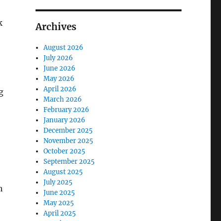
k
Archives
August 2026
July 2026
June 2026
May 2026
April 2026
g
March 2026
February 2026
January 2026
December 2025
November 2025
October 2025
September 2025
August 2025
July 2025
h
June 2025
May 2025
April 2025