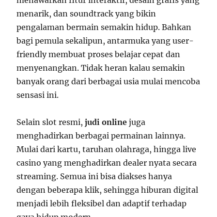
menawarkan fitur interaktif, desain grafis yang
menarik, dan soundtrack yang bikin
pengalaman bermain semakin hidup. Bahkan
bagi pemula sekalipun, antarmuka yang user-
friendly membuat proses belajar cepat dan
menyenangkan. Tidak heran kalau semakin
banyak orang dari berbagai usia mulai mencoba
sensasi ini.
Selain slot resmi,
judi online
juga
menghadirkan berbagai permainan lainnya.
Mulai dari kartu, taruhan olahraga, hingga live
casino yang menghadirkan dealer nyata secara
streaming. Semua ini bisa diakses hanya
dengan beberapa klik, sehingga hiburan digital
menjadi lebih fleksibel dan adaptif terhadap