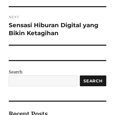
NEXT
Sensasi Hiburan Digital yang
Next
post:
Bikin Ketagihan
Search
SEARCH
Recent Posts