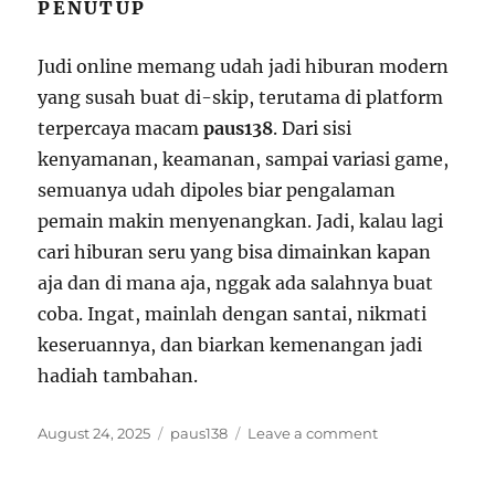
PENUTUP
Judi online memang udah jadi hiburan modern
yang susah buat di-skip, terutama di platform
terpercaya macam
paus138
. Dari sisi
kenyamanan, keamanan, sampai variasi game,
semuanya udah dipoles biar pengalaman
pemain makin menyenangkan. Jadi, kalau lagi
cari hiburan seru yang bisa dimainkan kapan
aja dan di mana aja, nggak ada salahnya buat
coba. Ingat, mainlah dengan santai, nikmati
keseruannya, dan biarkan kemenangan jadi
hadiah tambahan.
Posted
Tags
on
August 24, 2025
paus138
Leave a comment
on
Rahasia
Seru