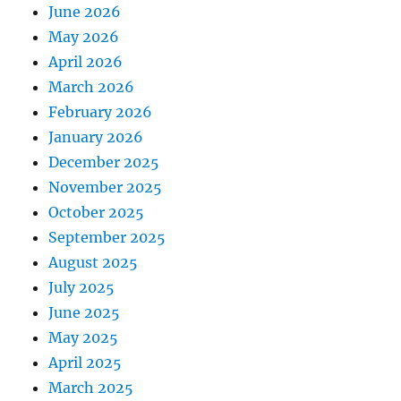
June 2026
May 2026
April 2026
March 2026
February 2026
January 2026
December 2025
November 2025
October 2025
September 2025
August 2025
July 2025
June 2025
May 2025
April 2025
March 2025