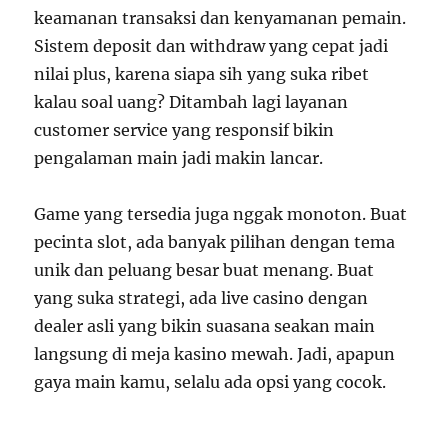
keamanan transaksi dan kenyamanan pemain.
Sistem deposit dan withdraw yang cepat jadi
nilai plus, karena siapa sih yang suka ribet
kalau soal uang? Ditambah lagi layanan
customer service yang responsif bikin
pengalaman main jadi makin lancar.
Game yang tersedia juga nggak monoton. Buat
pecinta slot, ada banyak pilihan dengan tema
unik dan peluang besar buat menang. Buat
yang suka strategi, ada live casino dengan
dealer asli yang bikin suasana seakan main
langsung di meja kasino mewah. Jadi, apapun
gaya main kamu, selalu ada opsi yang cocok.