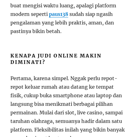
buat mengisi waktu luang, apalagi platform
modern seperti
paus138
sudah siap ngasih
pengalaman yang lebih praktis, aman, dan
pastinya bikin betah.
KENAPA JUDI ONLINE MAKIN
DIMINATI?
Pertama, karena simpel. Nggak perlu repot-
repot keluar rumah atau datang ke tempat
fisik, cukup buka smartphone atau laptop dan
langsung bisa menikmati berbagai pilihan
permainan. Mulai dari slot, live casino, sampai
taruhan olahraga, semuanya hadir dalam satu
platform. Fleksibilitas inilah yang bikin banyak