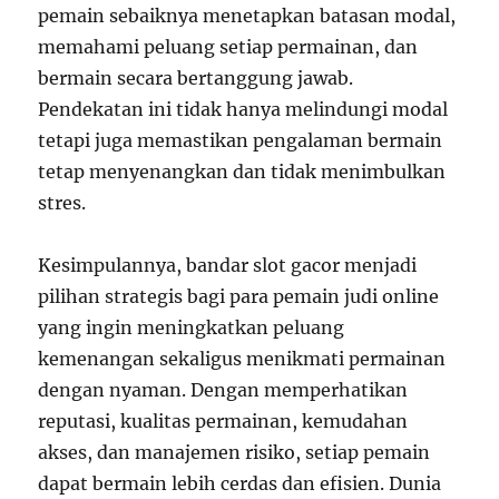
pemain sebaiknya menetapkan batasan modal,
memahami peluang setiap permainan, dan
bermain secara bertanggung jawab.
Pendekatan ini tidak hanya melindungi modal
tetapi juga memastikan pengalaman bermain
tetap menyenangkan dan tidak menimbulkan
stres.
Kesimpulannya, bandar slot gacor menjadi
pilihan strategis bagi para pemain judi online
yang ingin meningkatkan peluang
kemenangan sekaligus menikmati permainan
dengan nyaman. Dengan memperhatikan
reputasi, kualitas permainan, kemudahan
akses, dan manajemen risiko, setiap pemain
dapat bermain lebih cerdas dan efisien. Dunia