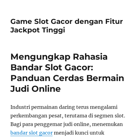
Game Slot Gacor dengan Fitur
Jackpot Tinggi
Mengungkap Rahasia
Bandar Slot Gacor:
Panduan Cerdas Bermain
Judi Online
Industri permainan daring terus mengalami
perkembangan pesat, terutama di segmen slot.
Bagi para penggemar judi online, menemukan
bandar slot gacor
menjadi kunci untuk