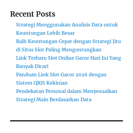
Recent Posts
Strategi Menggunakan Analisis Data untuk
Keuntungan Lebih Besar
Raih Keuntungan Cepat dengan Strategi Jitu
di Situs Slot Paling Menguntungkan
Link Terbaru Slot Online Gacor Hari Ini Yang
Banyak Dicari
Panduan Link Slot Gacor 2026 dengan
Sistem QRIS Kekinian
Pendekatan Personal dalam Menyesuaikan
Strategi Main Berdasarkan Data