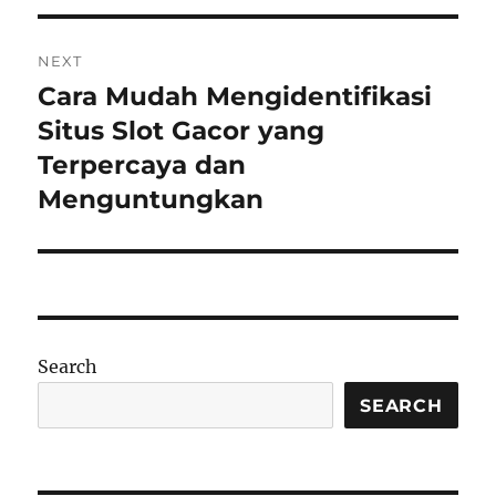
NEXT
Cara Mudah Mengidentifikasi
Next
post:
Situs Slot Gacor yang
Terpercaya dan
Menguntungkan
Search
SEARCH