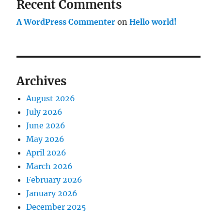
Recent Comments
A WordPress Commenter
on
Hello world!
Archives
August 2026
July 2026
June 2026
May 2026
April 2026
March 2026
February 2026
January 2026
December 2025