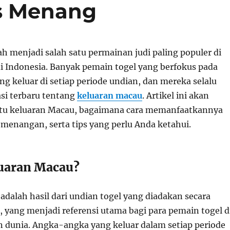
s Menang
h menjadi salah satu permainan judi paling populer di
di Indonesia. Banyak pemain togel yang berfokus pada
g keluar di setiap periode undian, dan mereka selalu
si terbaru tentang
keluaran macau
. Artikel ini akan
tu keluaran Macau, bagaimana cara memanfaatkannya
menangan, serta tips yang perlu Anda ketahui.
luaran Macau?
adalah hasil dari undian togel yang diadakan secara
, yang menjadi referensi utama bagi para pemain togel d
n dunia. Angka-angka yang keluar dalam setiap periode