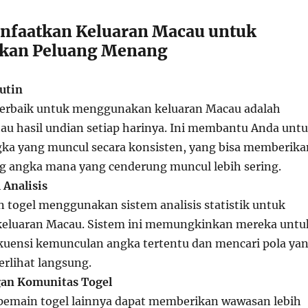
nfaatkan Keluaran Macau untuk
kan Peluang Menang
utin
 terbaik untuk menggunakan keluaran Macau adalah
 hasil undian setiap harinya. Ini membantu Anda unt
gka yang muncul secara konsisten, yang bisa memberika
g angka mana yang cenderung muncul lebih sering.
Analisis
 togel menggunakan sistem analisis statistik untuk
keluaran Macau. Sistem ini memungkinkan mereka untu
uensi kemunculan angka tertentu dan mencari pola ya
erlihat langsung.
an Komunitas Togel
pemain togel lainnya dapat memberikan wawasan lebih