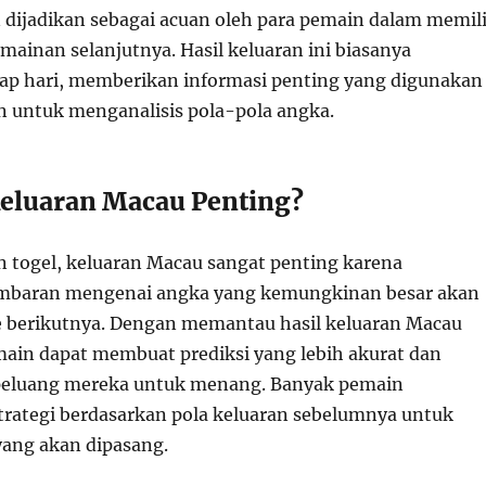
n dijadikan sebagai acuan oleh para pemain dalam memil
mainan selanjutnya. Hasil keluaran ini biasanya
p hari, memberikan informasi penting yang digunakan
n untuk menganalisis pola-pola angka.
eluaran Macau Penting?
n togel, keluaran Macau sangat penting karena
baran mengenai angka yang kemungkinan besar akan
de berikutnya. Dengan memantau hasil keluaran Macau
emain dapat membuat prediksi yang lebih akurat dan
eluang mereka untuk menang. Banyak pemain
ategi berdasarkan pola keluaran sebelumnya untuk
ang akan dipasang.