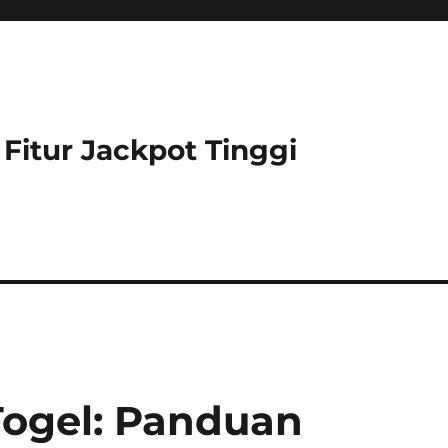
Fitur Jackpot Tinggi
Togel: Panduan