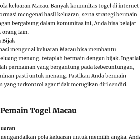
ola keluaran Macau. Banyak komunitas togel di internet
ormasi mengenai hasil keluaran, serta strategi bermain
engan bergabung dalam komunitas ini, Anda bisa belajar
 orang lain.
 Bijak
masi mengenai keluaran Macau bisa membantu
luang menang, tetaplah bermain dengan bijak. Ingatla
alah permainan yang bergantung pada keberuntungan,
aminan pasti untuk menang. Pastikan Anda bermain
yang terkontrol agar tidak merugikan diri sendiri.
 Pemain Togel Macau
luaran
mengandalkan pola keluaran untuk memilih angka. And