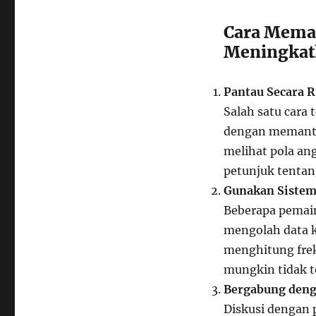
Cara Mema
Meningkat
Pantau Secara R
Salah satu cara
dengan memantau
melihat pola an
petunjuk tentan
Gunakan Sistem 
Beberapa pemain
mengolah data 
menghitung frek
mungkin tidak t
Bergabung deng
Diskusi dengan 