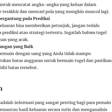
untuk mencatat angka-angka yang keluar dalam
e terakhir dan mencari pola yang mungkin muncul lagi.
Bergantung pada Prediksi
eluaran bisa memberikan petunjuk, jangan terlalu
prediksi atau strategi tertentu. Ingatlah bahwa togel
nan yang acak.
angan yang Baik
bermain dengan uang yang Anda tidak mampu
tukan batas anggaran untuk bermain togel dan pastikan
ihi batas tersebut.
n
adalah informasi yang sangat penting bagi para pemain
emantau hasil keluaran secara rutin dan menganalisis