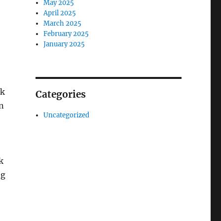
May 2025
April 2025
March 2025
February 2025
January 2025
uk
Categories
n
Uncategorized
k
ng