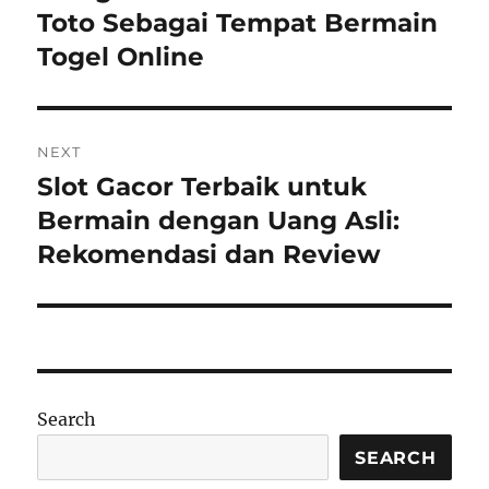
post:
Toto Sebagai Tempat Bermain
Togel Online
NEXT
Slot Gacor Terbaik untuk
Next
post:
Bermain dengan Uang Asli:
Rekomendasi dan Review
Search
SEARCH