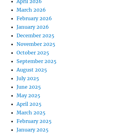
April 2026
March 2026
February 2026
January 2026
December 2025
November 2025
October 2025
September 2025
August 2025
July 2025
June 2025
May 2025
April 2025
March 2025
February 2025
January 2025