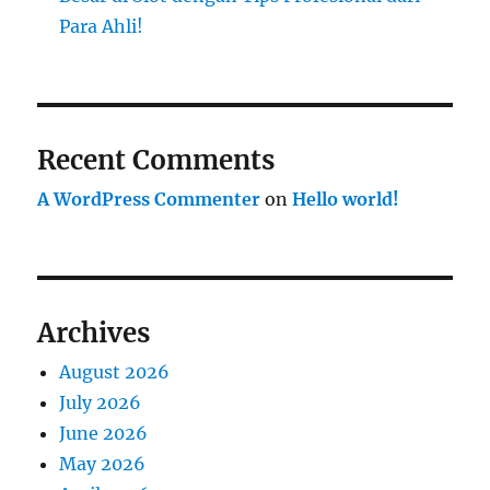
Para Ahli!
Recent Comments
A WordPress Commenter
on
Hello world!
Archives
August 2026
July 2026
June 2026
May 2026