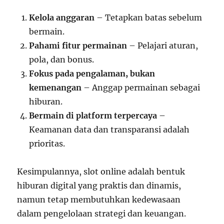
Kelola anggaran
– Tetapkan batas sebelum
bermain.
Pahami fitur permainan
– Pelajari aturan,
pola, dan bonus.
Fokus pada pengalaman, bukan
kemenangan
– Anggap permainan sebagai
hiburan.
Bermain di platform terpercaya
–
Keamanan data dan transparansi adalah
prioritas.
Kesimpulannya, slot online adalah bentuk
hiburan digital yang praktis dan dinamis,
namun tetap membutuhkan kedewasaan
dalam pengelolaan strategi dan keuangan.