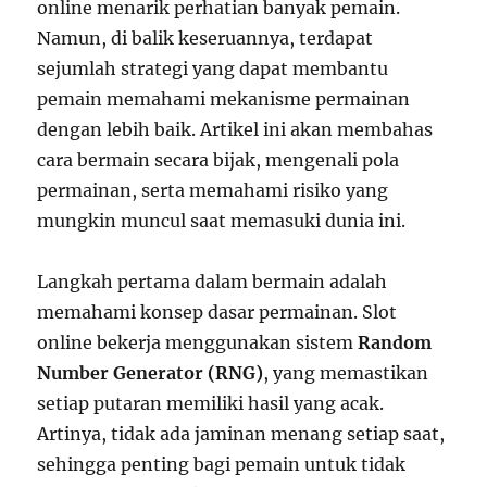
online menarik perhatian banyak pemain.
Namun, di balik keseruannya, terdapat
sejumlah strategi yang dapat membantu
pemain memahami mekanisme permainan
dengan lebih baik. Artikel ini akan membahas
cara bermain secara bijak, mengenali pola
permainan, serta memahami risiko yang
mungkin muncul saat memasuki dunia ini.
Langkah pertama dalam bermain adalah
memahami konsep dasar permainan. Slot
online bekerja menggunakan sistem
Random
Number Generator (RNG)
, yang memastikan
setiap putaran memiliki hasil yang acak.
Artinya, tidak ada jaminan menang setiap saat,
sehingga penting bagi pemain untuk tidak