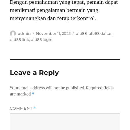
Dengan pemahaman yang tepat, pemain dapat
menikmati pengalaman bermain yang
menyenangkan dan tetap terkontrol.
Author
Posted
Tags
admin
November 11, 2025
ulti88
,
ulti88 daftar
,
on
ulti88 link
,
ulti88 login
Leave a Reply
Your email address will not be published.
Required fields
are marked
*
COMMENT
*