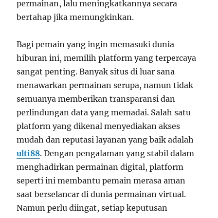
permainan, lalu meningkatkannya secara
bertahap jika memungkinkan.
Bagi pemain yang ingin memasuki dunia
hiburan ini, memilih platform yang terpercaya
sangat penting. Banyak situs di luar sana
menawarkan permainan serupa, namun tidak
semuanya memberikan transparansi dan
perlindungan data yang memadai. Salah satu
platform yang dikenal menyediakan akses
mudah dan reputasi layanan yang baik adalah
ulti88
. Dengan pengalaman yang stabil dalam
menghadirkan permainan digital, platform
seperti ini membantu pemain merasa aman
saat berselancar di dunia permainan virtual.
Namun perlu diingat, setiap keputusan