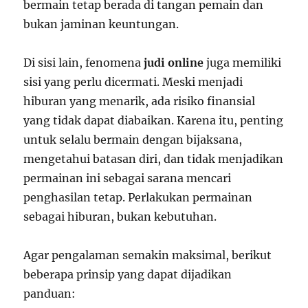
bermain tetap berada di tangan pemain dan
bukan jaminan keuntungan.
Di sisi lain, fenomena
judi online
juga memiliki
sisi yang perlu dicermati. Meski menjadi
hiburan yang menarik, ada risiko finansial
yang tidak dapat diabaikan. Karena itu, penting
untuk selalu bermain dengan bijaksana,
mengetahui batasan diri, dan tidak menjadikan
permainan ini sebagai sarana mencari
penghasilan tetap. Perlakukan permainan
sebagai hiburan, bukan kebutuhan.
Agar pengalaman semakin maksimal, berikut
beberapa prinsip yang dapat dijadikan
panduan: