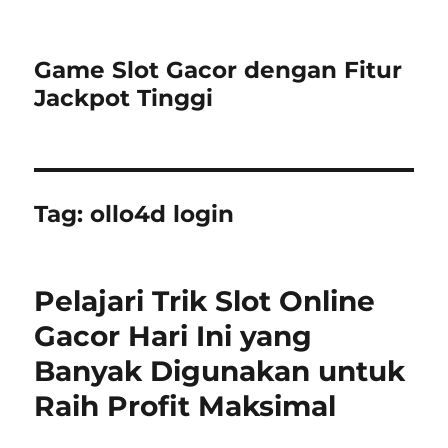
Game Slot Gacor dengan Fitur
Jackpot Tinggi
Tag:
ollo4d login
Pelajari Trik Slot Online
Gacor Hari Ini yang
Banyak Digunakan untuk
Raih Profit Maksimal