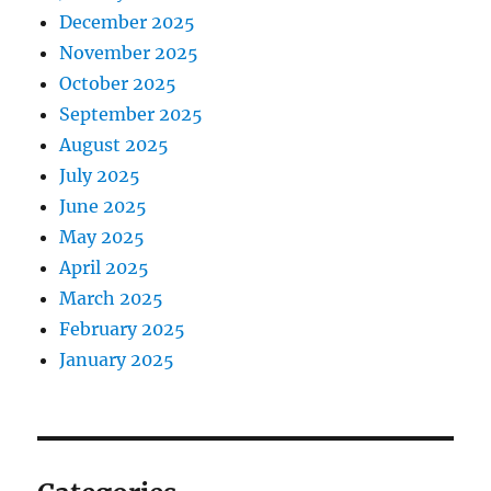
December 2025
November 2025
October 2025
September 2025
August 2025
July 2025
June 2025
May 2025
April 2025
March 2025
February 2025
January 2025