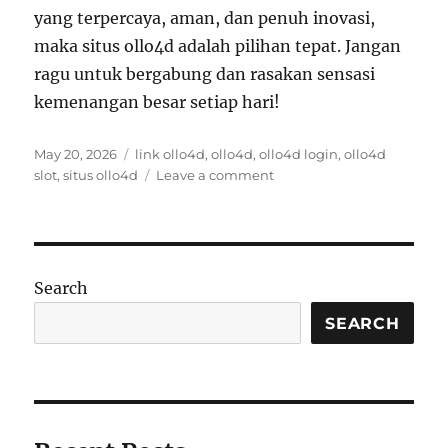
yang terpercaya, aman, dan penuh inovasi,
maka situs ollo4d adalah pilihan tepat. Jangan
ragu untuk bergabung dan rasakan sensasi
kemenangan besar setiap hari!
Posted
Tags
May 20, 2026
link ollo4d
,
ollo4d
,
ollo4d login
,
ollo4d
on
on
slot
,
situs ollo4d
Leave a comment
Pelajari
Trik
Slot
Online
Gacor
Search
Hari
Ini
SEARCH
yang
Banyak
Digunakan
untuk
Raih
Profit