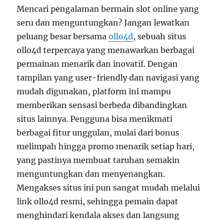
Mencari pengalaman bermain slot online yang
seru dan menguntungkan? Jangan lewatkan
peluang besar bersama
ollo4d
, sebuah situs
ollo4d terpercaya yang menawarkan berbagai
permainan menarik dan inovatif. Dengan
tampilan yang user-friendly dan navigasi yang
mudah digunakan, platform ini mampu
memberikan sensasi berbeda dibandingkan
situs lainnya. Pengguna bisa menikmati
berbagai fitur unggulan, mulai dari bonus
melimpah hingga promo menarik setiap hari,
yang pastinya membuat taruhan semakin
menguntungkan dan menyenangkan.
Mengakses situs ini pun sangat mudah melalui
link ollo4d resmi, sehingga pemain dapat
menghindari kendala akses dan langsung