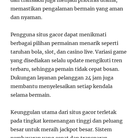
dan transaksi juga menjadi prioritas utama,
memastikan pengalaman bermain yang aman
dan nyaman.
Pengguna situs gacor dapat menikmati
berbagai pilihan permainan menarik seperti
taruhan bola, slot, dan casino live. Variasi game
yang disediakan selalu update mengikuti tren
terbaru, sehingga pemain tidak cepat bosan.
Dukungan layanan pelanggan 24 jam juga
membantu menyelesaikan setiap kendala
selama bermain.
Keunggulan utama dari situs gacor terletak
pada tingkat kemenangan tinggi dan peluang
besar untuk meraih jackpot besar. Sistem