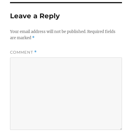
Leave a Reply
Your email address will not be published.
Required fields
are marked
*
COMMENT
*