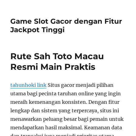
Game Slot Gacor dengan Fitur
Jackpot Tinggi
Rute Sah Toto Macau
Resmi Main Praktis
tahunhoki link
Situs gacor menjadi pilihan
utama bagi pecinta taruhan online yang ingin
meraih kemenangan konsisten. Dengan fitur
lengkap dan sistem yang terpercaya, situs ini
menawarkan peluang besar bagi pemain untuk
mendapatkan hasil maksimal. Keamanan data