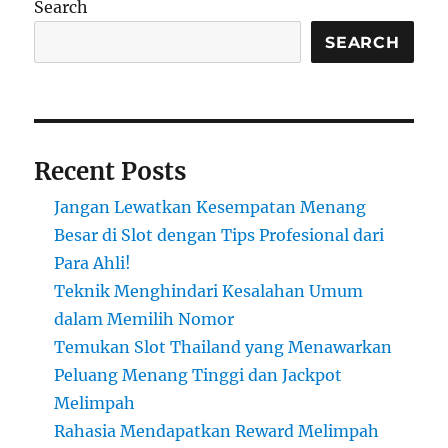
Search
SEARCH
Recent Posts
Jangan Lewatkan Kesempatan Menang
Besar di Slot dengan Tips Profesional dari
Para Ahli!
Teknik Menghindari Kesalahan Umum
dalam Memilih Nomor
Temukan Slot Thailand yang Menawarkan
Peluang Menang Tinggi dan Jackpot
Melimpah
Rahasia Mendapatkan Reward Melimpah