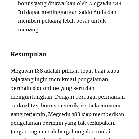
bonus yang ditawarkan oleh Megawin 188.
Ini dapat meningkatkan saldo Anda dan
memberi peluang lebih besar untuk
menang.
Kesimpulan
Megawin 188 adalah pilihan tepat bagi siapa
saja yang ingin menikmati pengalaman
bermain slot online yang seru dan
menguntungkan. Dengan berbagai permainan
berkualitas, bonus menarik, serta keamanan
yang terjamin, Megawin 188 siap memberikan
pengalaman bermain yang tak terlupakan.
Jangan ragu untuk bergabung dan mulai