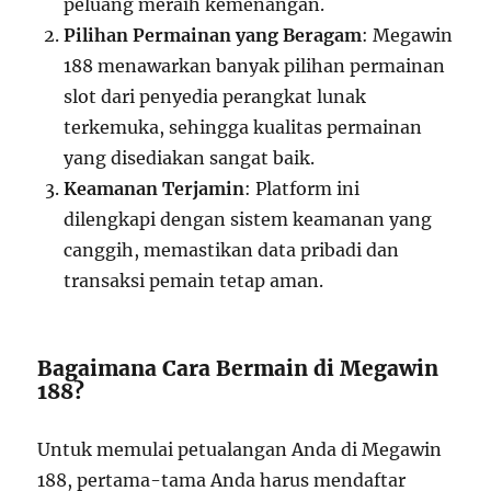
peluang meraih kemenangan.
Pilihan Permainan yang Beragam
: Megawin
188 menawarkan banyak pilihan permainan
slot dari penyedia perangkat lunak
terkemuka, sehingga kualitas permainan
yang disediakan sangat baik.
Keamanan Terjamin
: Platform ini
dilengkapi dengan sistem keamanan yang
canggih, memastikan data pribadi dan
transaksi pemain tetap aman.
Bagaimana Cara Bermain di Megawin
188?
Untuk memulai petualangan Anda di Megawin
188, pertama-tama Anda harus mendaftar