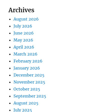
Archives
August 2026
July 2026
June 2026
May 2026
April 2026
March 2026
February 2026
January 2026
December 2025
November 2025
October 2025
September 2025
August 2025
July 2025