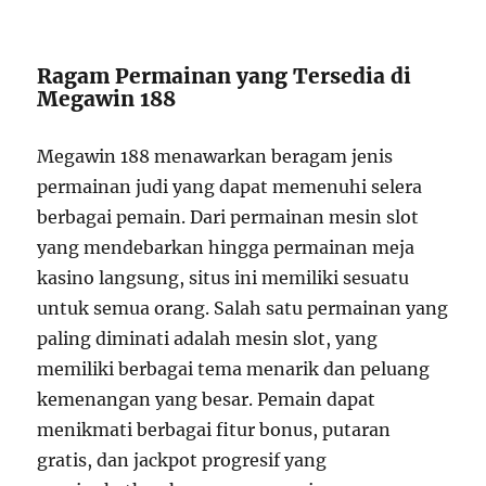
Ragam Permainan yang Tersedia di
Megawin 188
Megawin 188 menawarkan beragam jenis
permainan judi yang dapat memenuhi selera
berbagai pemain. Dari permainan mesin slot
yang mendebarkan hingga permainan meja
kasino langsung, situs ini memiliki sesuatu
untuk semua orang. Salah satu permainan yang
paling diminati adalah mesin slot, yang
memiliki berbagai tema menarik dan peluang
kemenangan yang besar. Pemain dapat
menikmati berbagai fitur bonus, putaran
gratis, dan jackpot progresif yang