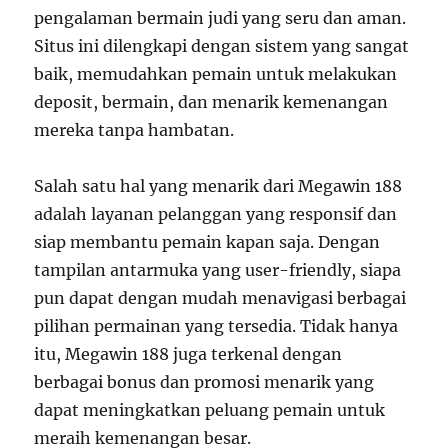
pengalaman bermain judi yang seru dan aman.
Situs ini dilengkapi dengan sistem yang sangat
baik, memudahkan pemain untuk melakukan
deposit, bermain, dan menarik kemenangan
mereka tanpa hambatan.
Salah satu hal yang menarik dari Megawin 188
adalah layanan pelanggan yang responsif dan
siap membantu pemain kapan saja. Dengan
tampilan antarmuka yang user-friendly, siapa
pun dapat dengan mudah menavigasi berbagai
pilihan permainan yang tersedia. Tidak hanya
itu, Megawin 188 juga terkenal dengan
berbagai bonus dan promosi menarik yang
dapat meningkatkan peluang pemain untuk
meraih kemenangan besar.