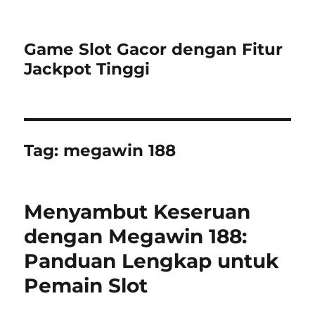
Game Slot Gacor dengan Fitur
Jackpot Tinggi
Tag:
megawin 188
Menyambut Keseruan
dengan Megawin 188:
Panduan Lengkap untuk
Pemain Slot