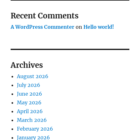
Recent Comments
A WordPress Commenter
on
Hello world!
Archives
August 2026
July 2026
June 2026
May 2026
April 2026
March 2026
February 2026
January 2026