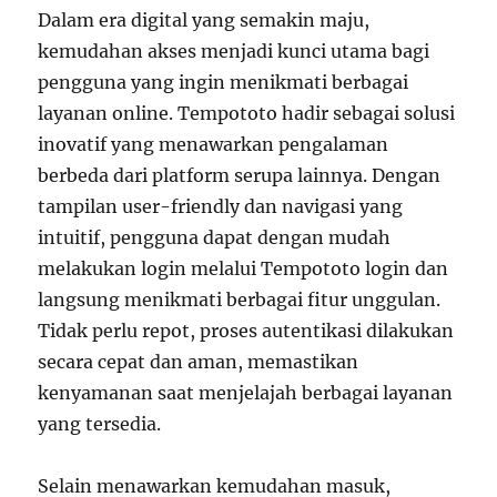
Dalam era digital yang semakin maju,
kemudahan akses menjadi kunci utama bagi
pengguna yang ingin menikmati berbagai
layanan online. Tempototo hadir sebagai solusi
inovatif yang menawarkan pengalaman
berbeda dari platform serupa lainnya. Dengan
tampilan user-friendly dan navigasi yang
intuitif, pengguna dapat dengan mudah
melakukan login melalui Tempototo login dan
langsung menikmati berbagai fitur unggulan.
Tidak perlu repot, proses autentikasi dilakukan
secara cepat dan aman, memastikan
kenyamanan saat menjelajah berbagai layanan
yang tersedia.
Selain menawarkan kemudahan masuk,