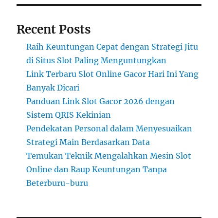
Recent Posts
Raih Keuntungan Cepat dengan Strategi Jitu
di Situs Slot Paling Menguntungkan
Link Terbaru Slot Online Gacor Hari Ini Yang
Banyak Dicari
Panduan Link Slot Gacor 2026 dengan
Sistem QRIS Kekinian
Pendekatan Personal dalam Menyesuaikan
Strategi Main Berdasarkan Data
Temukan Teknik Mengalahkan Mesin Slot
Online dan Raup Keuntungan Tanpa
Beterburu-buru