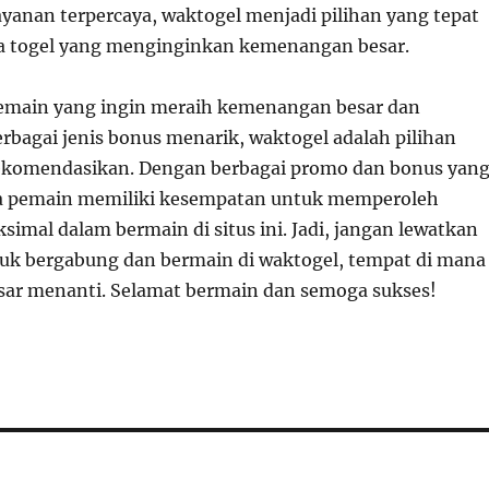
ayanan terpercaya, waktogel menjadi pilihan yang tepat
ta togel yang menginginkan kemenangan besar.
 pemain yang ingin meraih kemenangan besar dan
bagai jenis bonus menarik, waktogel adalah pilihan
rekomendasikan. Dengan berbagai promo dan bonus yan
ra pemain memiliki kesempatan untuk memperoleh
imal dalam bermain di situs ini. Jadi, jangan lewatkan
k bergabung dan bermain di waktogel, tempat di mana
ar menanti. Selamat bermain dan semoga sukses!