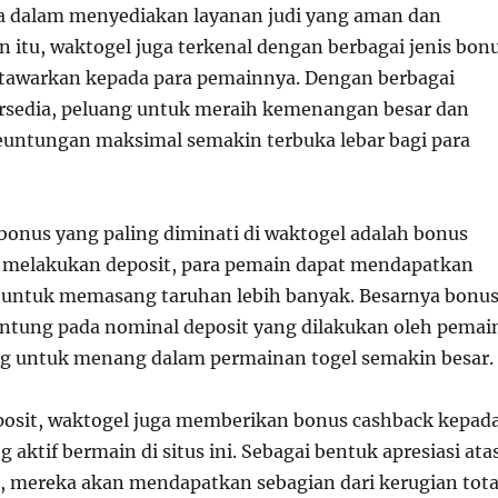
ya dalam menyediakan layanan judi yang aman dan
in itu, waktogel juga terkenal dengan berbagai jenis bon
tawarkan kepada para pemainnya. Dengan berbagai
rsedia, peluang untuk meraih kemenangan besar dan
untungan maksimal semakin terbuka lebar bagi para
 bonus yang paling diminati di waktogel adalah bonus
 melakukan deposit, para pemain dapat mendapatkan
 untuk memasang taruhan lebih banyak. Besarnya bonu
gantung pada nominal deposit yang dilakukan oleh pemai
g untuk menang dalam permainan togel semakin besar.
posit, waktogel juga memberikan bonus cashback kepad
 aktif bermain di situs ini. Sebagai bentuk apresiasi ata
n, mereka akan mendapatkan sebagian dari kerugian tota