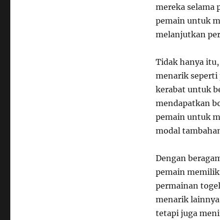
mereka selama p
pemain untuk m
melanjutkan pe
Tidak hanya it
menarik seperti
kerabat untuk be
mendapatkan bo
pemain untuk m
modal tambahan
Dengan beragam 
pemain memilik
permainan togel
menarik lainnya
tetapi juga men