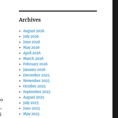
Archives
August 2026
July 2026
June 2026
May 2026
April 2026
March 2026
February 2026
January 2026
December 2025
November 2025
October 2025
September 2025
August 2025
mo
July 2025
,
June 2025
i
May 2025