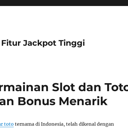
Fitur Jackpot Tinggi
ermainan Slot dan Tot
gan Bonus Menarik
r toto
ternama di Indonesia, telah dikenal dengan