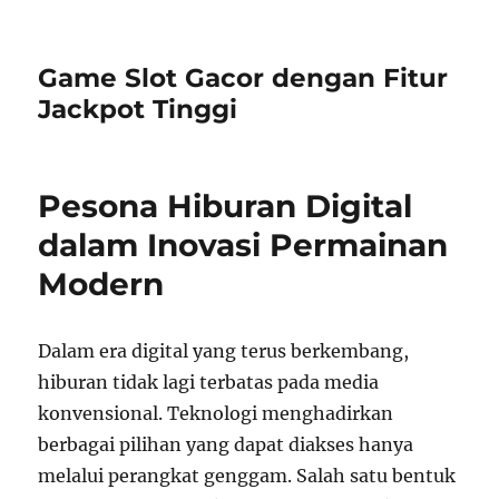
Game Slot Gacor dengan Fitur
Jackpot Tinggi
Pesona Hiburan Digital
dalam Inovasi Permainan
Modern
Dalam era digital yang terus berkembang,
hiburan tidak lagi terbatas pada media
konvensional. Teknologi menghadirkan
berbagai pilihan yang dapat diakses hanya
melalui perangkat genggam. Salah satu bentuk