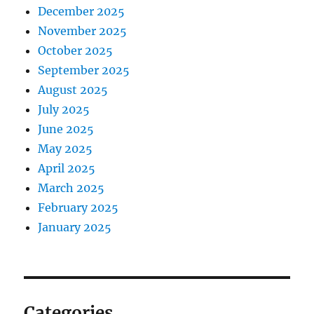
December 2025
November 2025
October 2025
September 2025
August 2025
July 2025
June 2025
May 2025
April 2025
March 2025
February 2025
January 2025
Categories