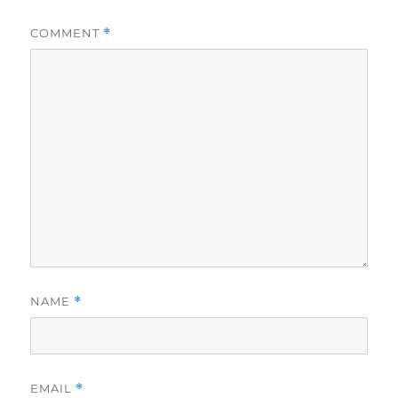
COMMENT
*
NAME
*
EMAIL
*