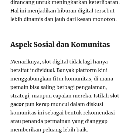
dirancang untuk meningkatkan keterlibatan.
Hal ini menjadikan hiburan digital tersebut
lebih dinamis dan jauh dari kesan monoton.
Aspek Sosial dan Komunitas
Menariknya, slot digital tidak lagi hanya
bersifat individual. Banyak platform kini
menggabungkan fitur komunitas, di mana
pemain bisa saling berbagi pengalaman,
strategi, maupun capaian mereka. Istilah
slot
gacor
pun kerap muncul dalam diskusi
komunitas ini sebagai bentuk rekomendasi
atau penanda permainan yang dianggap
memberikan peluang lebih baik.