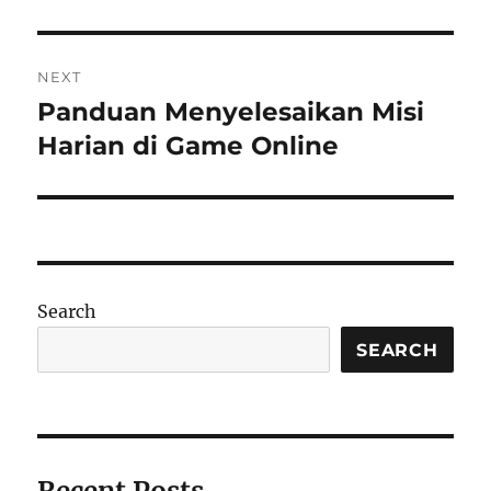
post:
NEXT
Panduan Menyelesaikan Misi
Next
post:
Harian di Game Online
Search
SEARCH