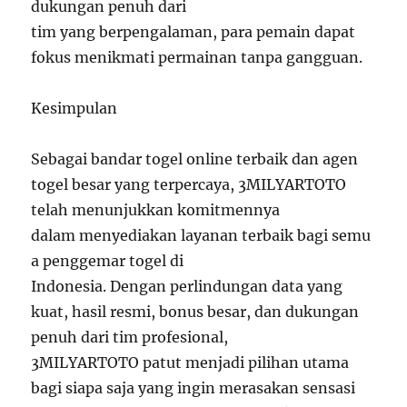
dukungan penuh dari
tim yang berpengalaman, para pemain dapat
fokus menikmati permainan tanpa gangguan.
Kesimpulan
Sebagai bandar togel online terbaik dan agen
togel besar yang terpercaya, 3MILYARTOTO
telah menunjukkan komitmennya
dalam menyediakan layanan terbaik bagi semu
a penggemar togel di
Indonesia. Dengan perlindungan data yang
kuat, hasil resmi, bonus besar, dan dukungan
penuh dari tim profesional,
3MILYARTOTO patut menjadi pilihan utama
bagi siapa saja yang ingin merasakan sensasi