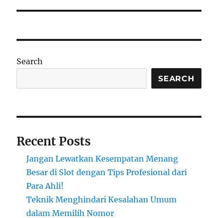
Search
SEARCH
Recent Posts
Jangan Lewatkan Kesempatan Menang
Besar di Slot dengan Tips Profesional dari
Para Ahli!
Teknik Menghindari Kesalahan Umum
dalam Memilih Nomor