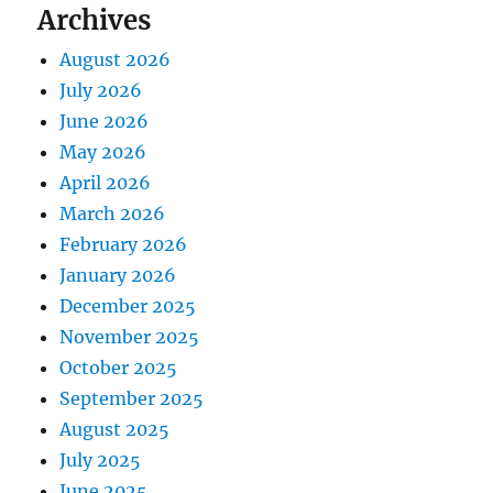
Archives
August 2026
July 2026
June 2026
May 2026
April 2026
March 2026
February 2026
January 2026
December 2025
November 2025
October 2025
September 2025
August 2025
July 2025
June 2025