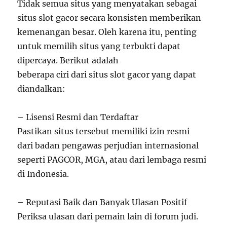
Tidak semua situs yang menyatakan sebagai
situs slot gacor secara konsisten memberikan
kemenangan besar. Oleh karena itu, penting
untuk memilih situs yang terbukti dapat
dipercaya. Berikut adalah
beberapa ciri dari situs slot gacor yang dapat
diandalkan:
– Lisensi Resmi dan Terdaftar
Pastikan situs tersebut memiliki izin resmi
dari badan pengawas perjudian internasional
seperti PAGCOR, MGA, atau dari lembaga resmi
di Indonesia.
– Reputasi Baik dan Banyak Ulasan Positif
Periksa ulasan dari pemain lain di forum judi.