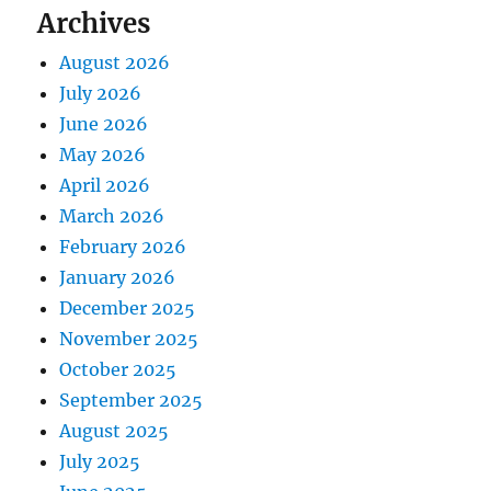
Archives
August 2026
July 2026
June 2026
May 2026
April 2026
March 2026
February 2026
January 2026
December 2025
November 2025
October 2025
September 2025
August 2025
July 2025