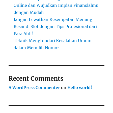
Online dan Wujudkan Impian Finansialmu
dengan Mudah
Jangan Lewatkan Kesempatan Menang
Besar di Slot dengan Tips Profesional dari
Para Ahli!
Teknik Menghindari Kesalahan Umum
dalam Memilih Nomor
Recent Comments
A WordPress Commenter
on
Hello world!