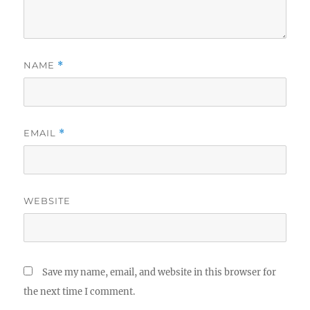
NAME
*
EMAIL
*
WEBSITE
Save my name, email, and website in this browser for
the next time I comment.