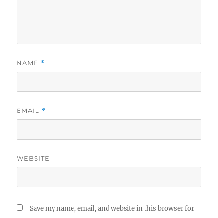
NAME
*
EMAIL
*
WEBSITE
Save my name, email, and website in this browser for