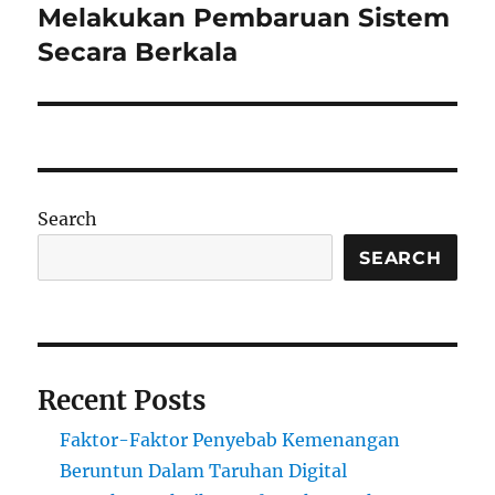
post:
Melakukan Pembaruan Sistem
Secara Berkala
Search
SEARCH
Recent Posts
Faktor-Faktor Penyebab Kemenangan
Beruntun Dalam Taruhan Digital