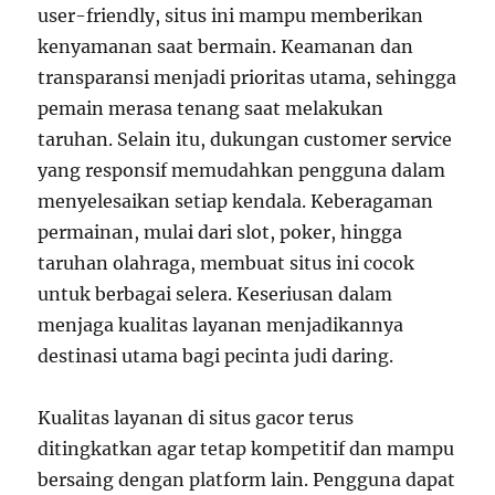
user-friendly, situs ini mampu memberikan
kenyamanan saat bermain. Keamanan dan
transparansi menjadi prioritas utama, sehingga
pemain merasa tenang saat melakukan
taruhan. Selain itu, dukungan customer service
yang responsif memudahkan pengguna dalam
menyelesaikan setiap kendala. Keberagaman
permainan, mulai dari slot, poker, hingga
taruhan olahraga, membuat situs ini cocok
untuk berbagai selera. Keseriusan dalam
menjaga kualitas layanan menjadikannya
destinasi utama bagi pecinta judi daring.
Kualitas layanan di situs gacor terus
ditingkatkan agar tetap kompetitif dan mampu
bersaing dengan platform lain. Pengguna dapat