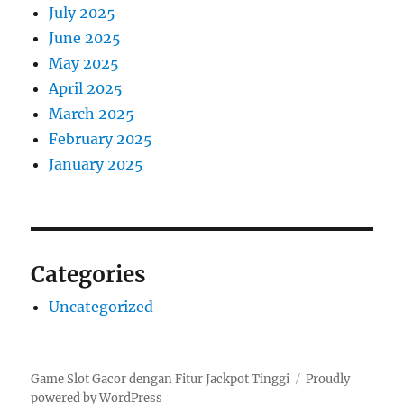
July 2025
June 2025
May 2025
April 2025
March 2025
February 2025
January 2025
Categories
Uncategorized
Game Slot Gacor dengan Fitur Jackpot Tinggi
Proudly
powered by WordPress