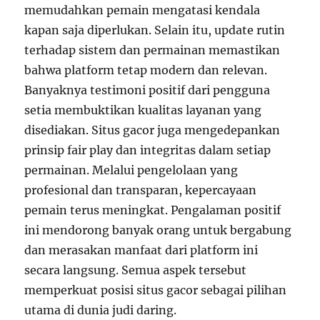
memudahkan pemain mengatasi kendala
kapan saja diperlukan. Selain itu, update rutin
terhadap sistem dan permainan memastikan
bahwa platform tetap modern dan relevan.
Banyaknya testimoni positif dari pengguna
setia membuktikan kualitas layanan yang
disediakan. Situs gacor juga mengedepankan
prinsip fair play dan integritas dalam setiap
permainan. Melalui pengelolaan yang
profesional dan transparan, kepercayaan
pemain terus meningkat. Pengalaman positif
ini mendorong banyak orang untuk bergabung
dan merasakan manfaat dari platform ini
secara langsung. Semua aspek tersebut
memperkuat posisi situs gacor sebagai pilihan
utama di dunia judi daring.