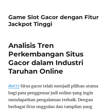
Game Slot Gacor dengan Fitur
Jackpot Tinggi
Analisis Tren
Perkembangan Situs
Gacor dalam Industri
Taruhan Online
dot77
Situs gacor telah menjadi pilihan utama
bagi para penggemar judi online yang ingin
mendapatkan pengalaman terbaik. Dengan
berbagai fitur unggulan dan tampilan yang