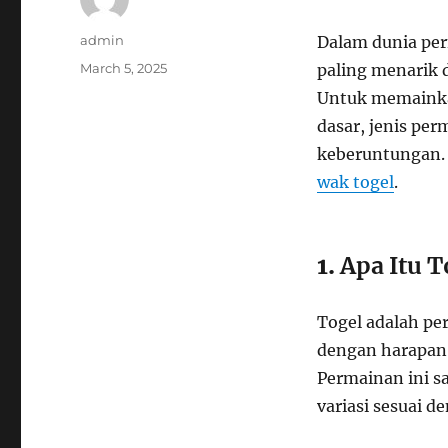
Author
admin
Dalam dunia perm
Posted
March 5, 2025
paling menarik 
on
Untuk memainka
dasar, jenis pe
keberuntungan. 
wak togel
.
1.
Apa Itu T
Togel adalah pe
dengan harapan 
Permainan ini s
variasi sesuai 