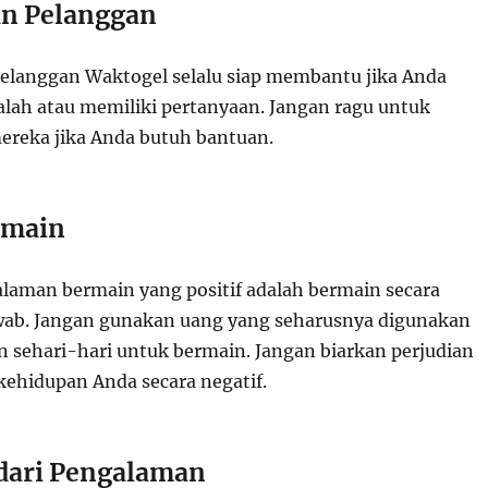
n Pelanggan
langgan Waktogel selalu siap membantu jika Anda
ah atau memiliki pertanyaan. Jangan ragu untuk
reka jika Anda butuh bantuan.
rmain
alaman bermain yang positif adalah bermain secara
wab. Jangan gunakan uang yang seharusnya digunakan
 sehari-hari untuk bermain. Jangan biarkan perjudian
ehidupan Anda secara negatif.
 dari Pengalaman