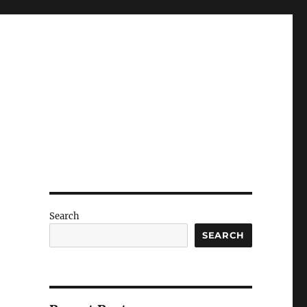
Search
SEARCH