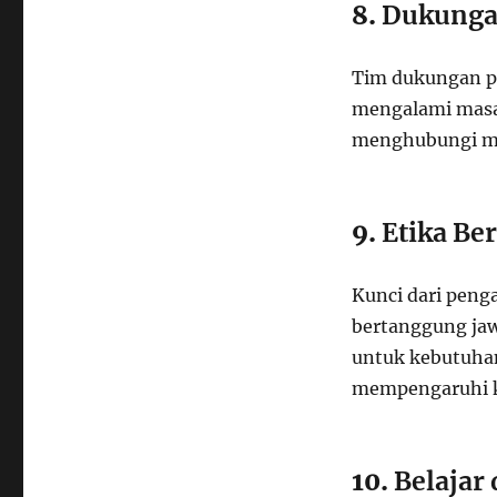
8.
Dukunga
Tim dukungan pe
mengalami masal
menghubungi me
9.
Etika Be
Kunci dari peng
bertanggung ja
untuk kebutuhan
mempengaruhi k
10.
Belajar