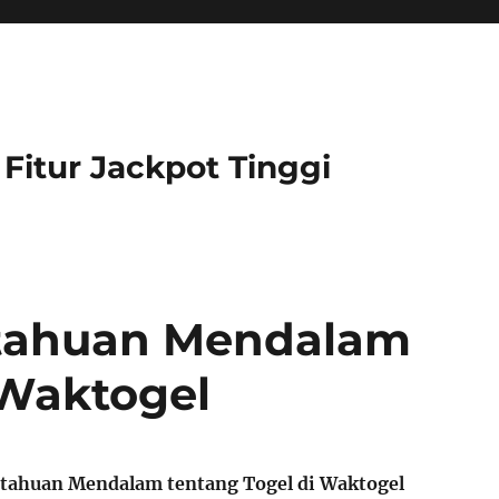
Fitur Jackpot Tinggi
tahuan Mendalam
 Waktogel
tahuan Mendalam tentang Togel di Waktogel