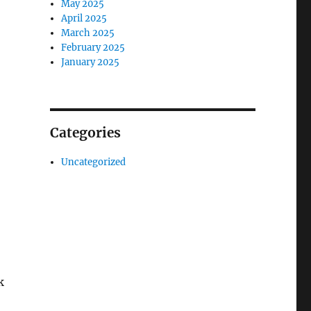
May 2025
April 2025
March 2025
February 2025
January 2025
Categories
Uncategorized
k