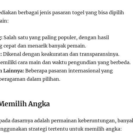
iakan berbagai jenis pasaran togel yang bisa dipilih
ain:
:
Salah satu yang paling populer, dengan hasil
g cepat dan menarik banyak pemain.
:
Dikenal dengan keakuratan dan transparansinya.
miliki cara main dan waktu pengundian yang berbeda.
n Lainnya:
Beberapa pasaran internasional yang
eragaman dalam pilihan.
 Memilih Angka
pada dasarnya adalah permainan keberuntungan, banya
nggunakan strategi tertentu untuk memilih angka: