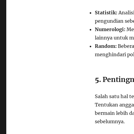
Statistik:
Analis
pengundian seb
Numerologi:
Men
lainnya untuk m
Random:
Bebera
menghindari pol
5.
Penting
Salah satu hal 
Tentukan anggara
bermain lebih da
sebelumnya.