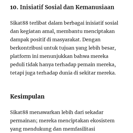
10.
Inisiatif Sosial dan Kemanusiaan
Sikat88 terlibat dalam berbagai inisiatif sosial
dan kegiatan amal, membantu menciptakan
dampak positif di masyarakat. Dengan
berkontribusi untuk tujuan yang lebih besar,
platform ini menunjukkan bahwa mereka
peduli tidak hanya terhadap pemain mereka,
tetapi juga terhadap dunia di sekitar mereka.
Kesimpulan
Sikat88 menawarkan lebih dari sekadar
permainan; mereka menciptakan ekosistem
yang mendukung dan memfasilitasi