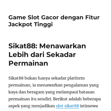
Game Slot Gacor dengan Fitur
Jackpot Tinggi
Sikat88: Menawarkan
Lebih dari Sekadar
Permainan
Sikat88 bukan hanya sekadar platform
permainan; ia menawarkan pengalaman yang
kaya dan beragam yang melampaui batasan
permainan itu sendiri. Berikut adalah beberapa
aspek yang menjadikan
slot sikat88
istimewa