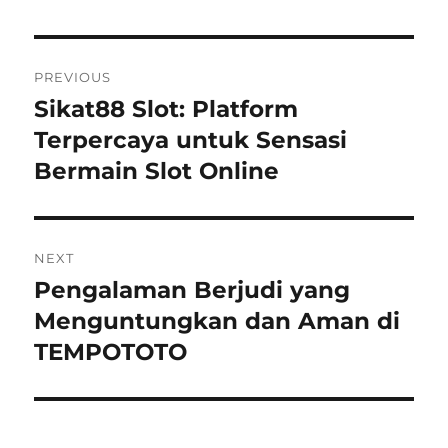
Post
PREVIOUS
navigation
Sikat88 Slot: Platform
Previous
post:
Terpercaya untuk Sensasi
Bermain Slot Online
NEXT
Pengalaman Berjudi yang
Next
post:
Menguntungkan dan Aman di
TEMPOTOTO