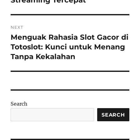
Streaming Tercepat
NEXT
Menguak Rahasia Slot Gacor di
Next
post:
Totoslot: Kunci untuk Menang
Tanpa Kekalahan
Search
SEARCH