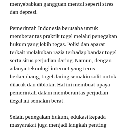
menyebabkan gangguan mental seperti stres
dan depresi.
Pemerintah Indonesia berusaha untuk
memberantas praktik togel melalui penegakan
hukum yang lebih tegas. Polisi dan aparat
terkait melakukan razia terhadap bandar togel
serta situs perjudian daring. Namun, dengan
adanya teknologi internet yang terus
berkembang, togel daring semakin sulit untuk
dilacak dan diblokir. Hal ini membuat upaya
pemerintah dalam memberantas perjudian
ilegal ini semakin berat.
Selain penegakan hukum, edukasi kepada
masyarakat juga menjadi langkah penting