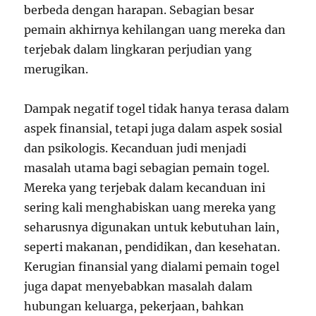
berbeda dengan harapan. Sebagian besar
pemain akhirnya kehilangan uang mereka dan
terjebak dalam lingkaran perjudian yang
merugikan.
Dampak negatif togel tidak hanya terasa dalam
aspek finansial, tetapi juga dalam aspek sosial
dan psikologis. Kecanduan judi menjadi
masalah utama bagi sebagian pemain togel.
Mereka yang terjebak dalam kecanduan ini
sering kali menghabiskan uang mereka yang
seharusnya digunakan untuk kebutuhan lain,
seperti makanan, pendidikan, dan kesehatan.
Kerugian finansial yang dialami pemain togel
juga dapat menyebabkan masalah dalam
hubungan keluarga, pekerjaan, bahkan