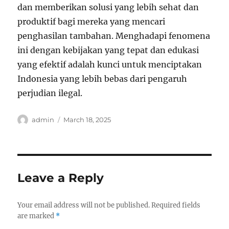
dan memberikan solusi yang lebih sehat dan
produktif bagi mereka yang mencari
penghasilan tambahan. Menghadapi fenomena
ini dengan kebijakan yang tepat dan edukasi
yang efektif adalah kunci untuk menciptakan
Indonesia yang lebih bebas dari pengaruh
perjudian ilegal.
Author
Posted
admin
March 18, 2025
on
Leave a Reply
Your email address will not be published.
Required fields
are marked
*