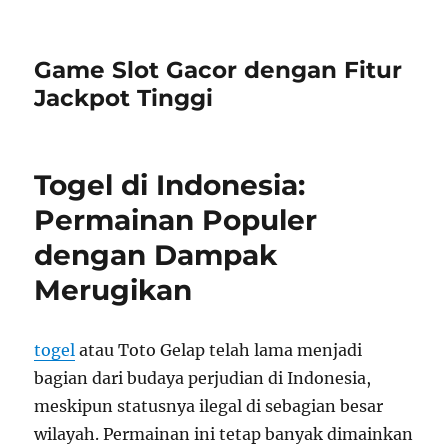
Game Slot Gacor dengan Fitur
Jackpot Tinggi
Togel di Indonesia:
Permainan Populer
dengan Dampak
Merugikan
togel
atau Toto Gelap telah lama menjadi
bagian dari budaya perjudian di Indonesia,
meskipun statusnya ilegal di sebagian besar
wilayah. Permainan ini tetap banyak dimainkan