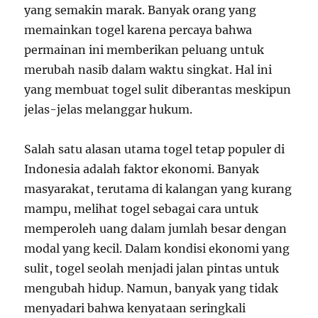
yang semakin marak. Banyak orang yang
memainkan togel karena percaya bahwa
permainan ini memberikan peluang untuk
merubah nasib dalam waktu singkat. Hal ini
yang membuat togel sulit diberantas meskipun
jelas-jelas melanggar hukum.
Salah satu alasan utama togel tetap populer di
Indonesia adalah faktor ekonomi. Banyak
masyarakat, terutama di kalangan yang kurang
mampu, melihat togel sebagai cara untuk
memperoleh uang dalam jumlah besar dengan
modal yang kecil. Dalam kondisi ekonomi yang
sulit, togel seolah menjadi jalan pintas untuk
mengubah hidup. Namun, banyak yang tidak
menyadari bahwa kenyataan seringkali