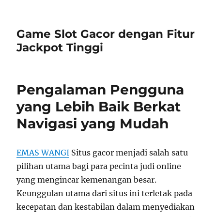
Game Slot Gacor dengan Fitur
Jackpot Tinggi
Pengalaman Pengguna
yang Lebih Baik Berkat
Navigasi yang Mudah
EMAS WANGI
Situs gacor menjadi salah satu
pilihan utama bagi para pecinta judi online
yang mengincar kemenangan besar.
Keunggulan utama dari situs ini terletak pada
kecepatan dan kestabilan dalam menyediakan