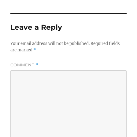
Leave a Reply
Your email address will not be published.
Required fields
are marked
*
COMMENT
*