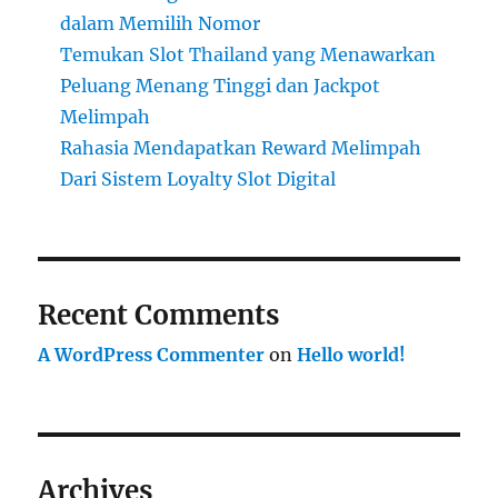
dalam Memilih Nomor
Temukan Slot Thailand yang Menawarkan
Peluang Menang Tinggi dan Jackpot
Melimpah
Rahasia Mendapatkan Reward Melimpah
Dari Sistem Loyalty Slot Digital
Recent Comments
A WordPress Commenter
on
Hello world!
Archives