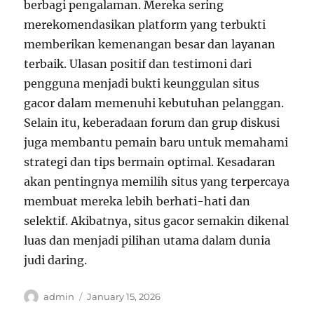
berbagi pengalaman. Mereka sering
merekomendasikan platform yang terbukti
memberikan kemenangan besar dan layanan
terbaik. Ulasan positif dan testimoni dari
pengguna menjadi bukti keunggulan situs
gacor dalam memenuhi kebutuhan pelanggan.
Selain itu, keberadaan forum dan grup diskusi
juga membantu pemain baru untuk memahami
strategi dan tips bermain optimal. Kesadaran
akan pentingnya memilih situs yang terpercaya
membuat mereka lebih berhati-hati dan
selektif. Akibatnya, situs gacor semakin dikenal
luas dan menjadi pilihan utama dalam dunia
judi daring.
Author
Posted
admin
January 15, 2026
on