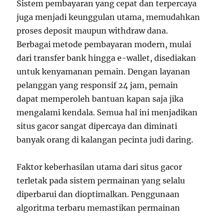
Sistem pembayaran yang cepat dan terpercaya
juga menjadi keunggulan utama, memudahkan
proses deposit maupun withdraw dana.
Berbagai metode pembayaran modern, mulai
dari transfer bank hingga e-wallet, disediakan
untuk kenyamanan pemain. Dengan layanan
pelanggan yang responsif 24 jam, pemain
dapat memperoleh bantuan kapan saja jika
mengalami kendala. Semua hal ini menjadikan
situs gacor sangat dipercaya dan diminati
banyak orang di kalangan pecinta judi daring.
Faktor keberhasilan utama dari situs gacor
terletak pada sistem permainan yang selalu
diperbarui dan dioptimalkan. Penggunaan
algoritma terbaru memastikan permainan