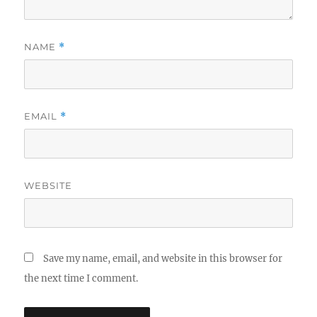
NAME
*
EMAIL
*
WEBSITE
Save my name, email, and website in this browser for
the next time I comment.