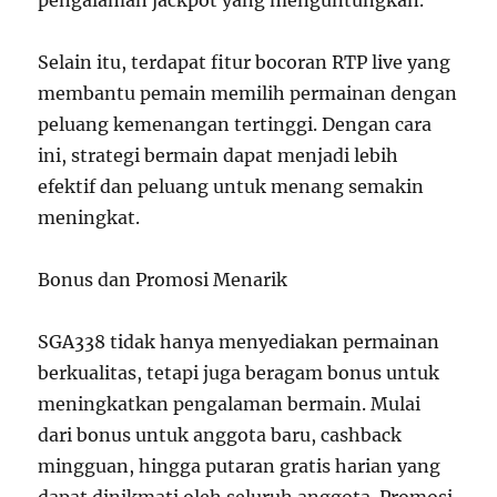
pengalaman jackpot yang menguntungkan.
Selain itu, terdapat fitur bocoran RTP live yang
membantu pemain memilih permainan dengan
peluang kemenangan tertinggi. Dengan cara
ini, strategi bermain dapat menjadi lebih
efektif dan peluang untuk menang semakin
meningkat.
Bonus dan Promosi Menarik
SGA338 tidak hanya menyediakan permainan
berkualitas, tetapi juga beragam bonus untuk
meningkatkan pengalaman bermain. Mulai
dari bonus untuk anggota baru, cashback
mingguan, hingga putaran gratis harian yang