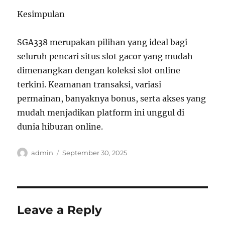
Kesimpulan
SGA338 merupakan pilihan yang ideal bagi
seluruh pencari situs slot gacor yang mudah
dimenangkan dengan koleksi slot online
terkini. Keamanan transaksi, variasi
permainan, banyaknya bonus, serta akses yang
mudah menjadikan platform ini unggul di
dunia hiburan online.
Author
Posted
admin
September 30, 2025
on
Leave a Reply