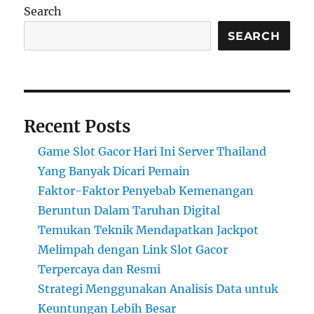
Search
SEARCH
Recent Posts
Game Slot Gacor Hari Ini Server Thailand
Yang Banyak Dicari Pemain
Faktor-Faktor Penyebab Kemenangan
Beruntun Dalam Taruhan Digital
Temukan Teknik Mendapatkan Jackpot
Melimpah dengan Link Slot Gacor
Terpercaya dan Resmi
Strategi Menggunakan Analisis Data untuk
Keuntungan Lebih Besar